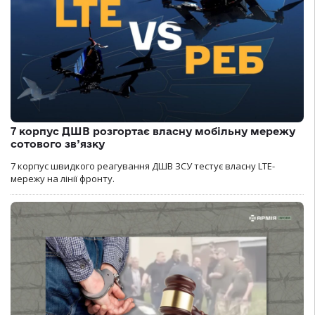
7 корпус ДШВ розгортає власну мобільну мережу
сотового зв’язку
7 корпус швидкого реагування ДШВ ЗСУ тестує власну LTE-
мережу на лінії фронту.