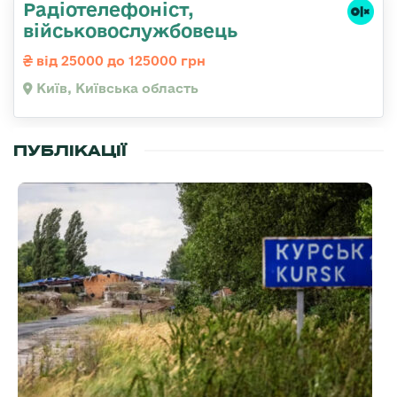
Радіотелефоніст,
військовослужбовець
від 25000 до 125000 грн
Київ, Київська область
ПУБЛІКАЦІЇ