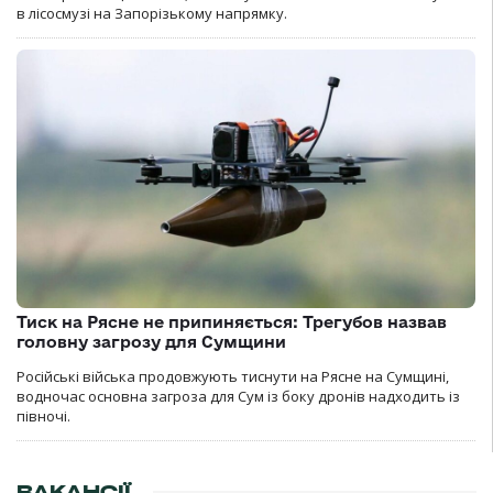
в лісосмузі на Запорізькому напрямку.
Тиск на Рясне не припиняється: Трегубов назвав
головну загрозу для Сумщини
Російські війська продовжують тиснути на Рясне на Сумщині,
водночас основна загроза для Сум із боку дронів надходить із
півночі.
ВАКАНСІЇ