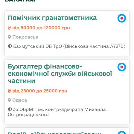
Помічник гранатометника
від 50000 до 120000 грн
Покровськ
Бахмутський ОБ ТрО (Військова частина А7270)
Бухгалтер фінансово-
економічної служби військової
частини
від 25000 до 25000 грн
Одеса
35 ОБрМП ім. контр-адмірала Михайла
Остроградського