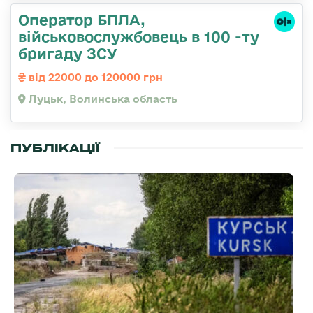
Оператор БПЛА,
військовослужбовець в 100 -ту
бригаду ЗСУ
від 22000 до 120000 грн
Луцьк, Волинська область
ПУБЛІКАЦІЇ