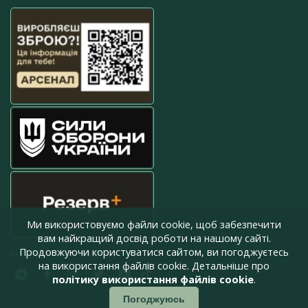
Ми використовуємо файли cookie, щоб забезпечити
вам найкращий досвід роботи на нашому сайті.
Продовжуючи користуватися сайтом, ви погоджуєтесь
press@armyinform.com.ua
на використання файлів cookie. Детальніше про
політику використання файлів cookie
.
Погоджуюсь