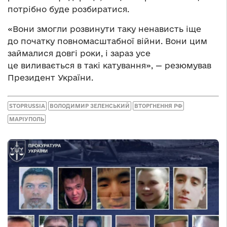
потрібно буде розбиратися.
«Вони змогли розвинути таку ненависть іще
до початку повномасштабної війни. Вони цим
займалися довгі роки, і зараз усе
це виливається в такі катування», — резюмував
Президент України.
STOPRUSSIA
ВОЛОДИМИР ЗЕЛЕНСЬКИЙ
ВТОРГНЕННЯ РФ
МАРІУПОЛЬ