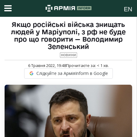
EN
Якщо російські війська знищать
людей у Маріуполі, з рф не буде
про що говорити — Володимир
Зеленський
НОВИНИ
6 Травня 2022, 19:48
Прочитаєте за:
< 1
хв.
Слідкуйте за АрміяInform в Google