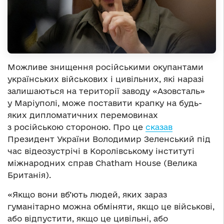
Можливе знищення російськими окупантами
українських військових і цивільних, які наразі
залишаються на території заводу «Азовсталь»
у Маріуполі, може поставити крапку на будь-
яких дипломатичних перемовинах
з російською стороною. Про це
сказав
Президент України Володимир Зеленський під
час відеозустрічі в Королівському інституті
міжнародних справ Chatham House (Велика
Британія).
«Якщо вони вб’ють людей, яких зараз
гуманітарно можна обміняти, якщо це військові,
або відпустити, якщо це цивільні, або