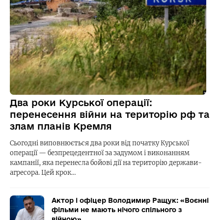
Два роки Курської операції:
перенесення війни на територію рф та
злам планів Кремля
Сьогодні виповнюється два роки від початку Курської
операції — безпрецедентної за задумом і виконанням
кампанії, яка перенесла бойові дії на територію держави-
агресора. Цей крок…
Актор і офіцер Володимир Ращук: «Воєнні
фільми не мають нічого спільного з
війною»