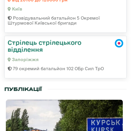
Київ
Розвідувальний батальйон 5 Окремої
Штурмової Київської бригади
Стрілець стрілецького
відділення
Запоріжжя
79 окремий батальйон 102 ОБр Сил ТрО
ПУБЛІКАЦІЇ