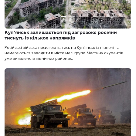
Куп’янськ залишається під загрозою: росіяни
тиснуть із кількох напрямків
Російські війська посилюють тиск на Куп’янськ із півночі та
намагаються заводити в місто малі групи. Частину окупантів
уже виявлено в північних районах.