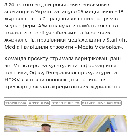
З 24 лютого від дій російських військових
злочинців в Україні загинуло 25 медійників – 18
журналістів та 7 працівників інших напрямів
медіасфери. Аби вшанувати пам’ять колег та
показати історії українських та іноземних
журналістів, працівники медіахолдингу Starlight
Media і вирішили створити «Медіа Меморіал».
Команда проєкту отримала верифіковані дані
від Міністерства культури та інформаційної
політики, Офісу Генеральної прокуратури та
НСЖУ, які стали основою для написання
прескарт довічно акредитованих журналістів.
STOPRUSSIA
АГРЕСІЯ РФ
ВТОРГНЕННЯ РФ
ЗАГИБЛІ ЖУРНАЛІСТИ