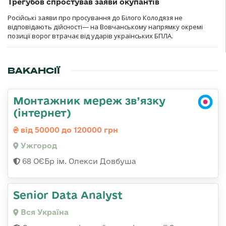
Трегубов спростував заяви окупантів
Російські заяви про просування до Білого Колодязя не
відповідають дійсності— на Вовчанському напрямку окремі
позиції ворог втрачає від ударів українських БПЛА.
ВАКАНСІЇ
Монтажник мереж зв’язку
(інтернет)
від 50000 до 120000 грн
Ужгород
68 ОЄБр ім. Олекси Довбуша
Senior Data Analyst
Вся Україна