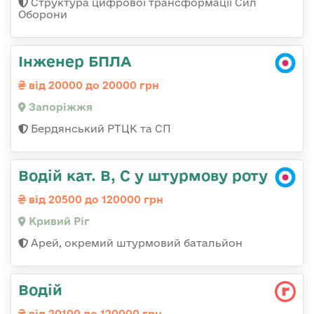
Структура цифрової трансформації Сил
Оборони
Інженер БПЛА
від 20000 до 20000 грн
Запоріжжя
Бердянський РТЦК та СП
Водій кат. В, С у штурмову роту
від 20500 до 120000 грн
Кривий Ріг
Арей, окремий штурмовий батальйон
Водій
від 20100 до 120000 грн