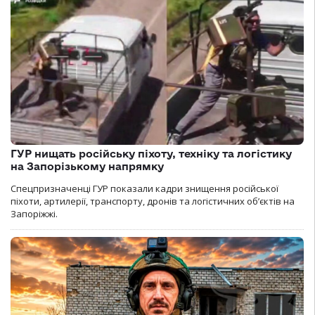
ГУР нищать російську піхоту, техніку та логістику
на Запорізькому напрямку
Спецпризначенці ГУР показали кадри знищення російської
піхоти, артилерії, транспорту, дронів та логістичних об’єктів на
Запоріжжі.