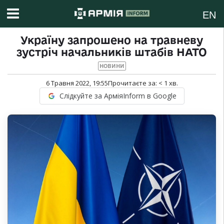
EN
Україну запрошено на травневу
зустріч начальників штабів НАТО
НОВИНИ
6 Травня 2022, 19:55
Прочитаєте за:
< 1
хв.
Слідкуйте за АрміяInform в Google