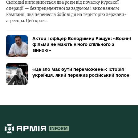
Сьогодні виповнюється два роки від початку Курської
операції — безпрецедентної за задумом і виконанням
кампанії, яка перенесла бойові дії на територію держави-
агресора. Цей крок…
Актор і офіцер Володимир Ращук: «Воєнні
фільми не мають нічого спільного з
війною»
«Це зло має бути переможене»: історія
українця, який пережив російський полон