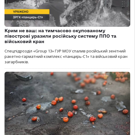
Крим не ваш: на тимчасово окупованому
півострові уразили російську систему ППО та
військовий кран
Спецпідрозділ «Group 13» ГУР МОУ спалив російський зенітний
ракетно-гарматний комплекс «панцирь-С1» та військовий кран
загарбників.