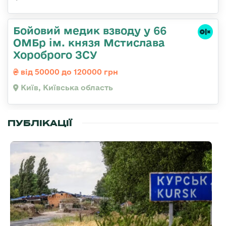
Бойовий медик взводу у 66
ОМБр ім. князя Мстислава
Хороброго ЗСУ
від 50000 до 120000 грн
Київ, Київська область
ПУБЛІКАЦІЇ