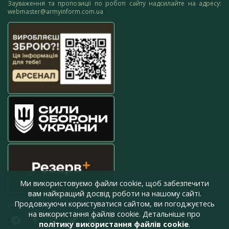
Зауваження та пропозиції по роботі сайту надсилайте на адресу:
webmaster@armyinform.com.ua
Ми використовуємо файли cookie, щоб забезпечити
вам найкращий досвід роботи на нашому сайті.
Продовжуючи користуватися сайтом, ви погоджуєтесь
press@armyinform.com.ua
на використання файлів cookie. Детальніше про
політику використання файлів cookie
.