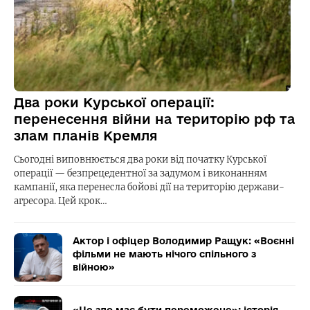
Два роки Курської операції:
перенесення війни на територію рф та
злам планів Кремля
Сьогодні виповнюється два роки від початку Курської
операції — безпрецедентної за задумом і виконанням
кампанії, яка перенесла бойові дії на територію держави-
агресора. Цей крок…
Актор і офіцер Володимир Ращук: «Воєнні
фільми не мають нічого спільного з
війною»