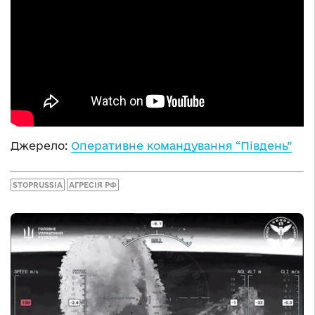
Джерело:
Оперативне командування “Південь”
STOPRUSSIA
АГРЕСІЯ РФ