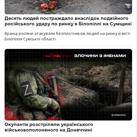
Десять людей постраждало внаслідок подвійного
російського удару по ринку в Білопіллі на Сумщині
Вранці росіяни атакували безпілотником людей на ринку в місті
Білопілля Сумської області.
Окупанти розстріляли українського
військовополоненого на Донеччині