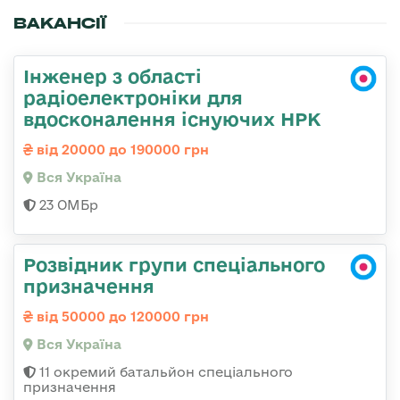
ВАКАНСІЇ
Інженер з області
радіоелектроніки для
вдосконалення існуючих НРК
від 20000 до 190000 грн
Вся Україна
23 ОМБр
Розвідник групи спеціального
призначення
від 50000 до 120000 грн
Вся Україна
11 окремий батальйон спеціального
призначення