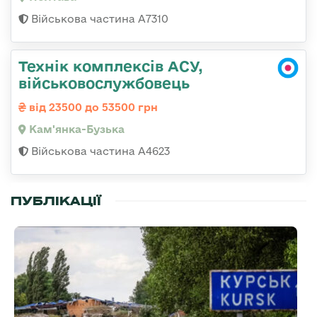
Військова частина A7310
Технік комплексів АСУ,
військовослужбовець
від 23500 до 53500 грн
Кам'янка-Бузька
Військова частина А4623
ПУБЛІКАЦІЇ