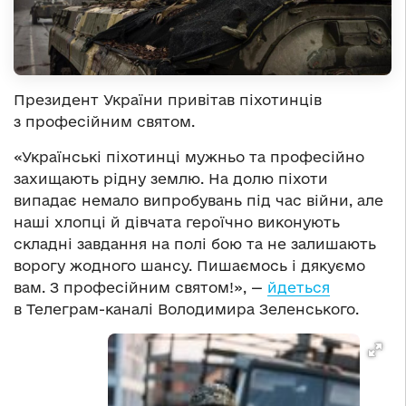
Президент України привітав піхотинців
з професійним святом.
«Українські піхотинці мужньо та професійно
захищають рідну землю. На долю піхоти
випадає немало випробувань під час війни, але
наші хлопці й дівчата героїчно виконують
складні завдання на полі бою та не залишають
ворогу жодного шансу. Пишаємось і дякуємо
вам. З професійним святом!», —
йдеться
в Телеграм-каналі Володимира Зеленського.