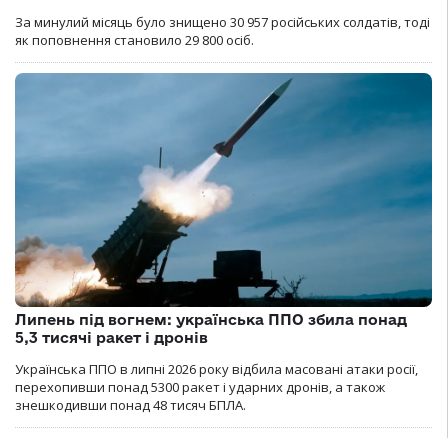
За минулий місяць було знищено 30 957 російських солдатів, тоді
як поповнення становило 29 800 осіб.
Липень під вогнем: українська ППО збила понад
5,3 тисячі ракет і дронів
Українська ППО в липні 2026 року відбила масовані атаки росії,
перехопивши понад 5300 ракет і ударних дронів, а також
знешкодивши понад 48 тисяч БПЛА.