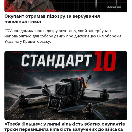
Окупант отримав підозру за вербування
неповнолітньої
СБУ повідомила про підозру окупанту, який завербував
неповнолітню для собору даних про дислокацію Сил оборони
України у Краматорську.
«Треба більше»: у липні кількість вбитих окупантів
трохи перевищила кількість залучених до війська