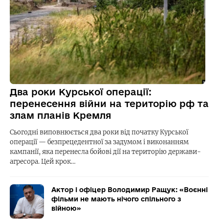
Два роки Курської операції:
перенесення війни на територію рф та
злам планів Кремля
Сьогодні виповнюється два роки від початку Курської
операції — безпрецедентної за задумом і виконанням
кампанії, яка перенесла бойові дії на територію держави-
агресора. Цей крок…
Актор і офіцер Володимир Ращук: «Воєнні
фільми не мають нічого спільного з
війною»