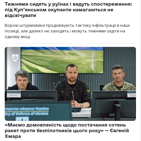
Тижнями сидять у руїнах і ведуть спостереження:
під Куп’янськом окупанти намагаються не
відсвічувати
Ворожі штурмовики продовжують тактику інфільтрації в наші
позиції, але далеко не заходять і можуть тижнями сидіти на
одному місці.
«Маємо домовленість щодо постачання сотень
ракет проти безпілотників цього року» — Євгеній
Хмара