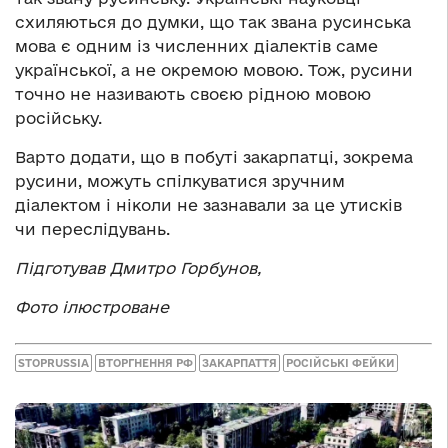
схиляються до думки, що так звана русинська
мова є одним із численних діалектів саме
української, а не окремою мовою. Тож, русини
точно не називають своєю рідною мовою
російську.
Варто додати, що в побуті закарпатці, зокрема
русини, можуть спілкуватися зручним
діалектом і ніколи не зазнавали за це утисків
чи переслідувань.
Підготував Дмитро Горбунов,
Фото ілюстроване
STOPRUSSIA
ВТОРГНЕННЯ РФ
ЗАКАРПАТТЯ
РОСІЙСЬКІ ФЕЙКИ