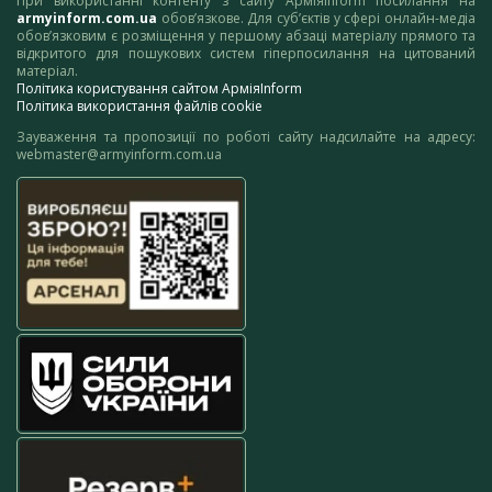
При використанні контенту з сайту АрміяInform посилання на
armyinform.com.ua
обов’язкове. Для суб’єктів у сфері онлайн-медіа
обов’язковим є розміщення у першому абзаці матеріалу прямого та
відкритого для пошукових систем гіперпосилання на цитований
матеріал.
Політика користування сайтом АрміяInform
Політика використання файлів cookie
Зауваження та пропозиції по роботі сайту надсилайте на адресу:
webmaster@armyinform.com.ua