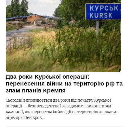
Два роки Курської операції:
перенесення війни на територію рф та
злам планів Кремля
Сьогодні виповнюється два роки від початку Курської
операції — безпрецедентної за задумом і виконанням
кампанії, яка перенесла бойові дії на територію держави-
агресора. Цей крок…