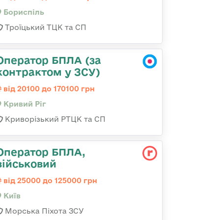
Бориспіль
Троїцький ТЦК та СП
Оператор БПЛА (за
контрактом у ЗСУ)
від 20100 до 170100 грн
Кривий Ріг
Криворізький РТЦК та СП
Оператор БПЛА,
військовий
від 25000 до 125000 грн
Київ
Морська Піхота ЗСУ