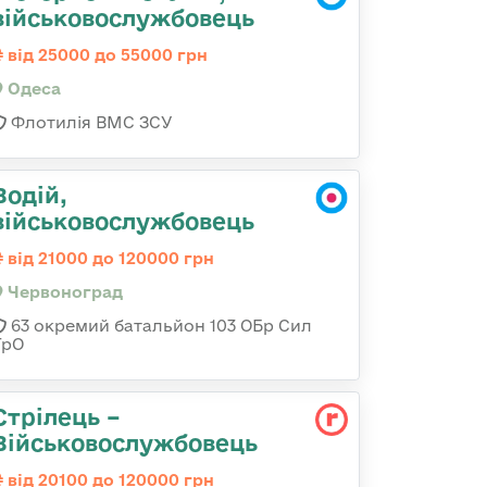
військовослужбовець
від 25000 до 55000 грн
Одеса
Флотилія ВМС ЗСУ
Водій,
військовослужбовець
від 21000 до 120000 грн
Червоноград
63 окремий батальйон 103 ОБр Сил
ТрО
Стрілець –
Військовослужбовець
від 20100 до 120000 грн