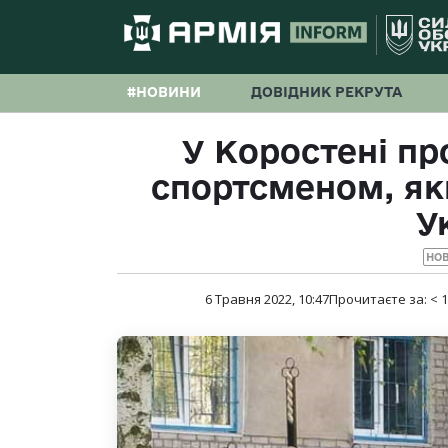
#НОВИНИ
ДОВІДНИК РЕКРУТА
У Коростені пр
спортсменом, як
У
НО
6 Травня 2022, 10:47
Прочитаєте за:
< 1