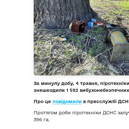
За минулу добу, 4 травня, піротехні
знешкодили 1 592 вибухонебезпечних
Про це
повідомили
в пресслужбі ДСНС
Протягом доби піротехніки ДСНС залу
396 га.