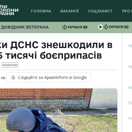
ГОЛОВНА
ВАКАНСІЇ
СОЦЗАХИСТ
ПРО 
ДОВІДНИК ВЕТЕРАНА
іки ДСНС знешкодили в
16
5 тисячі боєприпасів
НОВИНИ
16
Слідкуйте за АрміяInform в Google
хв.
16
15
15