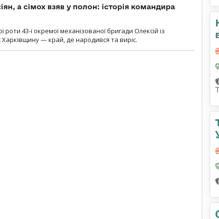
ян, а сімох взяв у полон: історія командира
ї роти 43-ї окремої механізованої бригади Олексій із
 Харківщину — край, де народився та виріс.