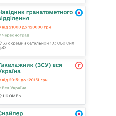
Навідник гранатометного
відділення
від 21000 до 120000 грн
Червоноград
63 окремий батальйон 103 ОБр Сил
ТрО
Такелажник (ЗСУ) вся
Україна
від 20151 до 120151 грн
Вся Україна
116 ОМБр
Снайпер