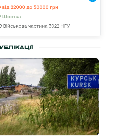
від 22000 до 50000 грн
Шостка
Військова частина 3022 НГУ
УБЛІКАЦІЇ