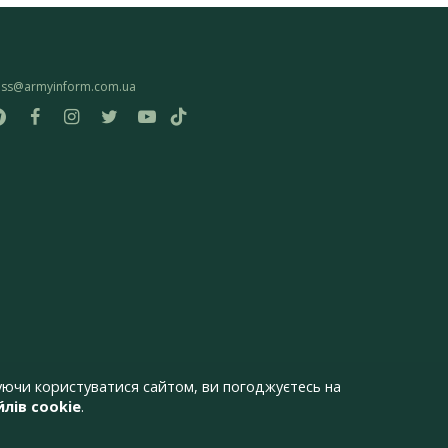
ess@armyinform.com.ua
ючи користуватися сайтом, ви погоджуєтесь на
лів cookie
.