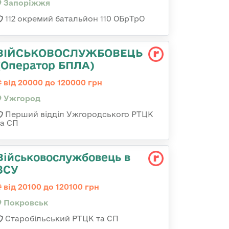
Запоріжжя
112 окремий батальйон 110 ОБрТрО
ВІЙСЬКОВОСЛУЖБОВЕЦЬ
(Оператор БПЛА)
від 20000 до 120000 грн
Ужгород
Перший відділ Ужгородського РТЦК
та СП
Військовослужбовець в
ЗСУ
від 20100 до 120100 грн
Покровськ
Старобільський РТЦК та СП