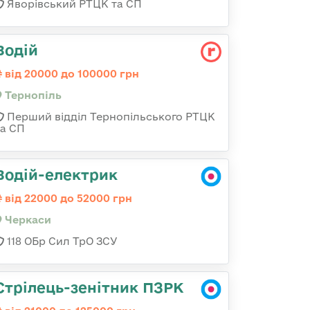
Яворівський РТЦК та СП
Водій
від 20000 до 100000 грн
Тернопіль
Перший відділ Тернопільського РТЦК
та СП
Водій-електрик
від 22000 до 52000 грн
Черкаси
118 ОБр Сил ТрО ЗСУ
Стрілець-зенітник ПЗРК