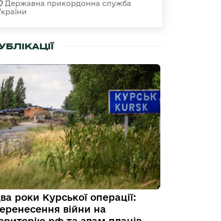
Державна прикордонна служба
України
УБЛІКАЦІЇ
ва роки Курської операції:
еренесення війни на