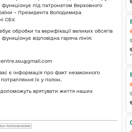
й функціонує під патронатом Верховного
раїни – Президента Володимира
і СБУ.
ебує обробки та верифікації великих обсягів
 функціонує відповідна гаряча лінія:
centre.ssu@gmail.com
 вас є інформація про факт незаконного
потрапляння їх у полон.
кі допоможуть врятувати життя наших
МІН ПОЛОНЕНИМИ