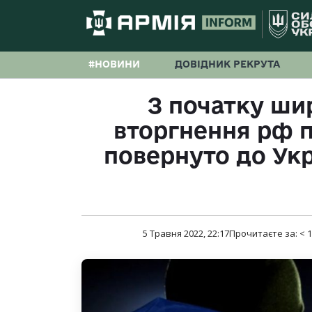
#НОВИНИ
ДОВІДНИК РЕКРУТА
З початку ш
вторгнення рф п
повернуто до Укр
5 Травня 2022, 22:17
Прочитаєте за:
< 1