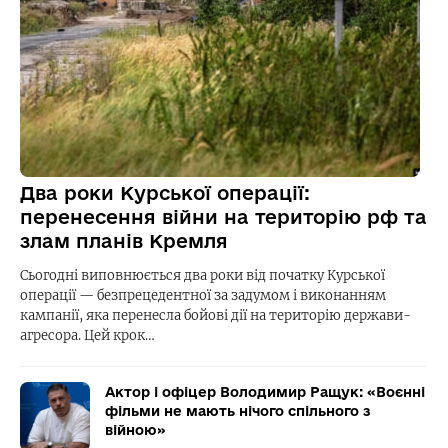
Два роки Курської операції:
перенесення війни на територію рф та
злам планів Кремля
Сьогодні виповнюється два роки від початку Курської
операції — безпрецедентної за задумом і виконанням
кампанії, яка перенесла бойові дії на територію держави-
агресора. Цей крок…
Актор і офіцер Володимир Ращук: «Воєнні
фільми не мають нічого спільного з
війною»