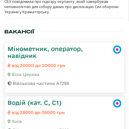
СБУ повідомила про підозру окупанту, який завербував
неповнолітню для собору даних про дислокацію Сил оборони
України у Краматорську.
ВАКАНСІЇ
Мінометник, оператор,
навідник
від 20000 до 20000 грн
Біла Церква
Військова частина А7298
Водій (кат. С, С1)
від 28000 до 36000 грн
Київ