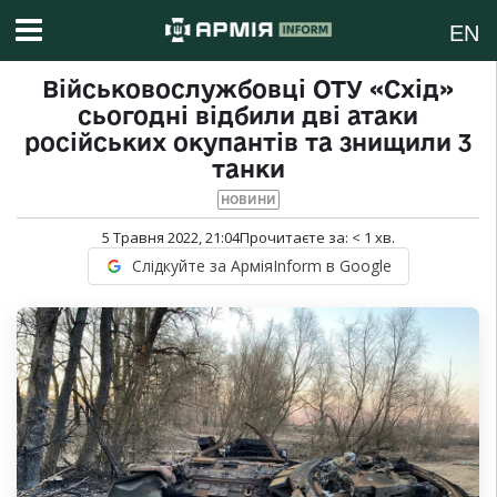
EN
Військовослужбовці ОТУ «Схід»
сьогодні відбили дві атаки
російських окупантів та знищили 3
танки
НОВИНИ
5 Травня 2022, 21:04
Прочитаєте за:
< 1
хв.
Слідкуйте за АрміяInform в Google