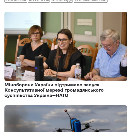
STOPRUSSIA
АГРЕСІЯ РФ
ОТУ «СХІД»
ХРОНІКА ОБОРОНИ
Міноборони України підтримало запуск
Консультативної мережі громадянського
суспільства Україна—НАТО