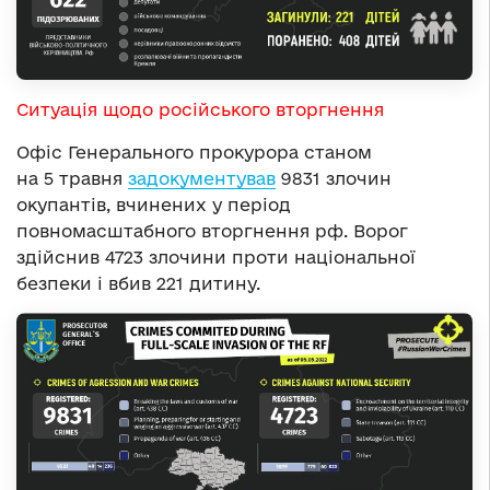
Ситуація щодо російського вторгнення
Офіс Генерального прокурора станом
на 5 травня
задокументував
9831 злочин
окупантів, вчинених у період
повномасштабного вторгнення рф. Ворог
здійснив 4723 злочини проти національної
безпеки і вбив 221 дитину.