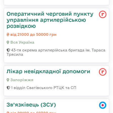
Оператичний черговий пункту
управління артилерійською
розвідкою
від 21000 до 50000 грн
Вся Україна
43-тя окрема артилерійська бригада ім. Тараса
Трясила
Лікар невідкладної допомоги
Запоріжжя
1 відділ Сватівського РТЦК та СП
Зв’язківець (ЗСУ)