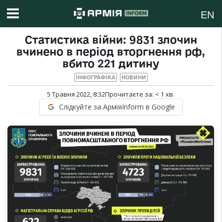
EN
Статистика війни: 9831 злочин
вчинено в період вторгнення рф,
вбито 221 дитину
ІНФОГРАФІКА
НОВИНИ
5 Травня 2022, 8:32
Прочитаєте за:
< 1
хв.
Слідкуйте за АрміяInform в Google