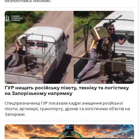
безпілотника «Молнія».
ГУР нищать російську піхоту, техніку та логістику
на Запорізькому напрямку
Спецпризначенці ГУР показали кадри знищення російської
піхоти, артилерії, транспорту, дронів та логістичних об’єктів на
Запоріжжі.