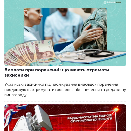
Виплати при пораненні: що мають отримати
захисники
Українські захисники під час лікування внаслідок поранення
продовжують отримувати грошове забезпечення та додаткову
винагороду.