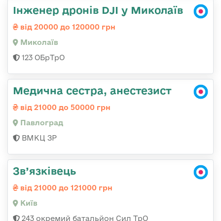
Інженер дронів DJI у Миколаїв
від 20000 до 120000 грн
Миколаїв
123 ОБрТрО
Медична сестра, анестезист
від 21000 до 50000 грн
Павлоград
ВМКЦ ЗР
Зв’язківець
від 21000 до 121000 грн
Київ
243 окремий батальйон Сил ТрО