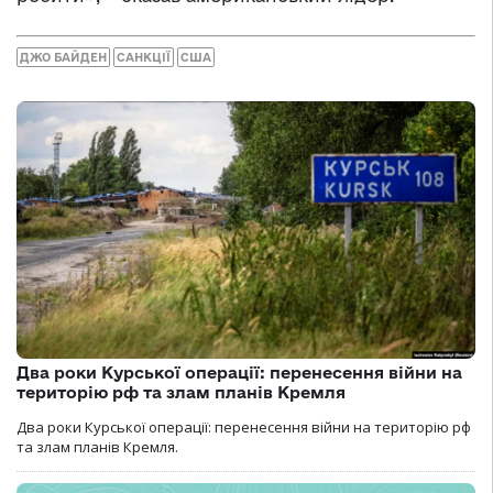
ДЖО БАЙДЕН
САНКЦІЇ
США
Два роки Курської операції: перенесення війни на
територію рф та злам планів Кремля
Два роки Курської операції: перенесення війни на територію рф
та злам планів Кремля.