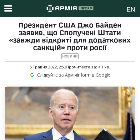
EN
Президент США Джо Байден
заявив, що Сполучені Штати
«завжди відкриті для додаткових
санкцій» проти росії
НОВИНИ
5 Травня 2022, 2:52
Прочитаєте за:
< 1
хв.
Слідкуйте за АрміяInform в Google