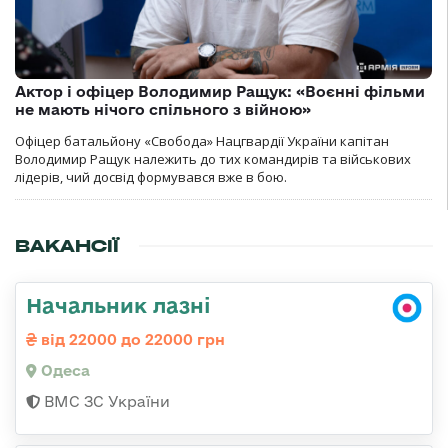
Актор і офіцер Володимир Ращук: «Воєнні фільми
не мають нічого спільного з війною»
Офіцер батальйону «Свобода» Нацгвардії України капітан
Володимир Ращук належить до тих командирів та військових
лідерів, чий досвід формувався вже в бою.
ВАКАНСІЇ
Начальник лазні
від 22000 до 22000 грн
Одеса
ВМС ЗС України