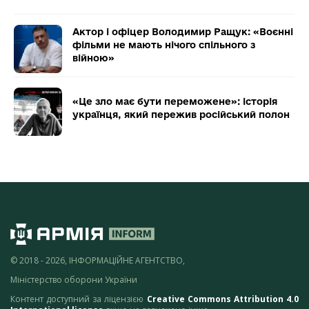
Актор і офіцер Володимир Ращук: «Воєнні
фільми не мають нічого спільного з
війною»
«Це зло має бути переможене»: історія
українця, який пережив російський полон
© 2018 - 2026, ІНФОРМАЦІЙНЕ АГЕНТСТВО,
Міністерство оборони України
Контент доступний за ліцензією
Creative Commons Attribution 4.0