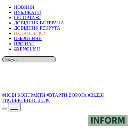
НОВИНИ
ПУБЛІКАЦІЇ
РЕПОРТАЖІ
ДОВІДНИК ВЕТЕРАНА
ДОВІДНИК РЕКРУТА
ВАКАНСІЇ ЗСУ
ОЗБРОЄННЯ
ПРО НАС
ENGLISH
ТЕМИ
#НОВІ КОНТРАКТИ
#ВТАРТИ ВОРОГА
#ВІДЕО
#ПОВЕРНЕННЯ З СЗЧ
EN