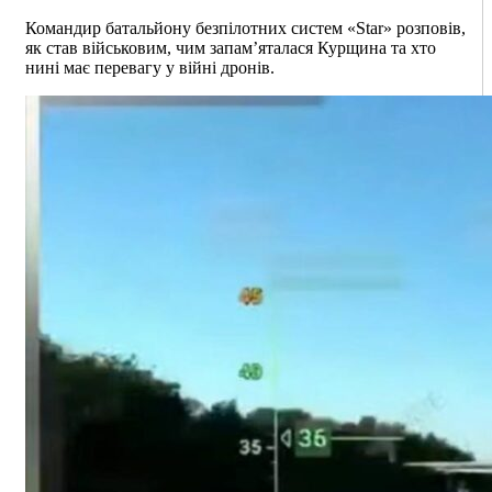
Командир батальйону безпілотних систем «Star» розповів,
як став військовим, чим запам’яталася Курщина та хто
нині має перевагу у війні дронів.