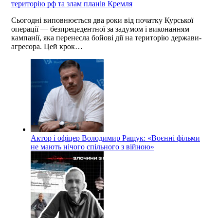
територію рф та злам планів Кремля
Сьогодні виповнюється два роки від початку Курської
операції — безпрецедентної за задумом і виконанням
кампанії, яка перенесла бойові дії на територію держави-
агресора. Цей крок…
Актор і офіцер Володимир Ращук: «Воєнні фільми
не мають нічого спільного з війною»