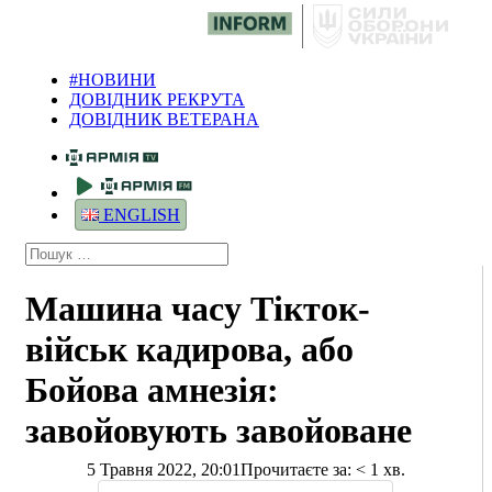
#НОВИНИ
ДОВІДНИК РЕКРУТА
ДОВІДНИК ВЕТЕРАНА
ENGLISH
Машина часу Тікток-
військ кадирова, або
Бойова амнезія:
завойовують завойоване
5 Травня 2022, 20:01
Прочитаєте за:
< 1
хв.