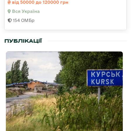
від 50000 до 120000 грн
Вся Україна
154 ОМБр
ПУБЛІКАЦІЇ