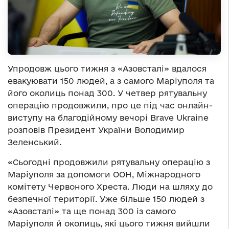
Упродовж цього тижня з «Азовсталі» вдалося
евакуювати 150 людей, а з самого Маріуполя та
його околиць понад 300. У четвер рятувальну
операцію продовжили, про це під час онлайн-
виступу на благодійному вечорі Brave Ukraine
розповів Президент України Володимир
Зеленський.
«Сьогодні продовжили рятувальну операцію з
Маріуполя за допомоги ООН, Міжнародного
комітету Червоного Хреста. Люди на шляху до
безпечної території. Уже більше 150 людей з
«Азовсталі» та ще понад 300 із самого
Маріуполя й околиць, які цього тижня вийшли