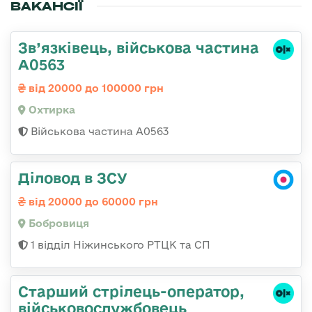
ВАКАНСІЇ
Зв’язківець, військова частина
А0563
від 20000 до 100000 грн
Охтирка
Військова частина А0563
Діловод в ЗСУ
від 20000 до 60000 грн
Бобровиця
1 відділ Ніжинського РТЦК та СП
Старший стрілець-оператор,
військовослужбовець