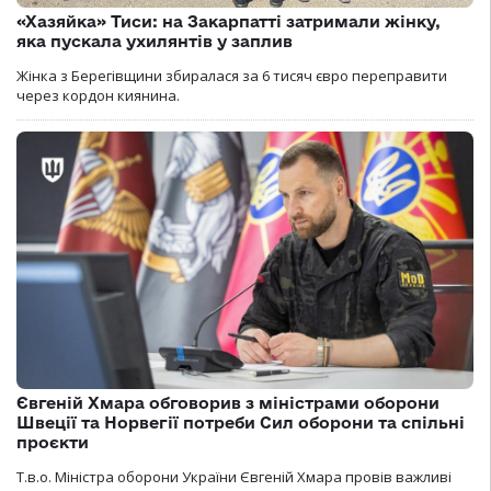
«Хазяйка» Тиси: на Закарпатті затримали жінку,
яка пускала ухилянтів у заплив
Жінка з Берегівщини збиралася за 6 тисяч євро переправити
через кордон киянина.
Євгеній Хмара обговорив з міністрами оборони
Швеції та Норвегії потреби Сил оборони та спільні
проєкти
Т.в.о. Міністра оборони України Євгеній Хмара провів важливі