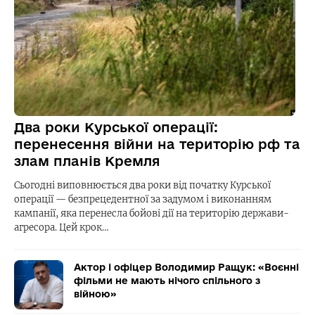
Два роки Курської операції:
перенесення війни на територію рф та
злам планів Кремля
Сьогодні виповнюється два роки від початку Курської
операції — безпрецедентної за задумом і виконанням
кампанії, яка перенесла бойові дії на територію держави-
агресора. Цей крок…
Актор і офіцер Володимир Ращук: «Воєнні
фільми не мають нічого спільного з
війною»