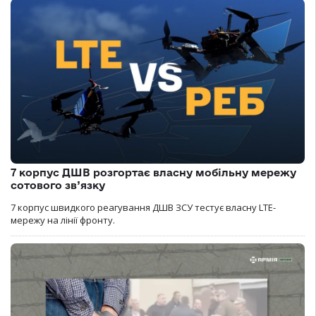
7 корпус ДШВ розгортає власну мобільну мережу
сотового зв’язку
7 корпус швидкого реагування ДШВ ЗСУ тестує власну LTE-
мережу на лінії фронту.