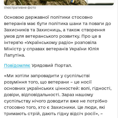
Ілюстративне фото
Основою державної політики стосовно
ветеранів має бути політика шани та поваги до
Захисників та Захисниць, а також створення
умов для ветеранського розвитку. Про це в
інтерв’ю «Українському радіо» розповіла
Міністр у справах ветеранів України Юлія
Лапутіна.
Повідомляє
Урядовий Портал.
«Ми хотіли запровадити у суспільстві
розуміння того, що ветерани – це носії
основних українських цінностей: волі, гідності,
довіри, відповідальності. Зараз нашому
суспільству нічого доводити вже не потрібно
стосовно того, хто є Захисники. Це люди, які
тримають стрій, дають гідну відсіч росії», –