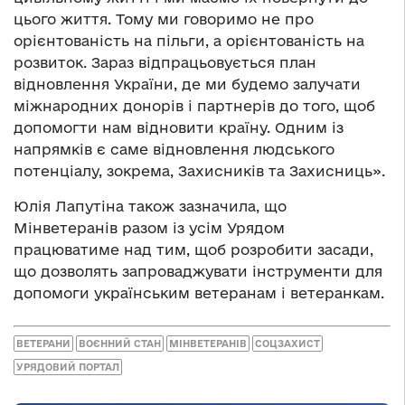
цього життя. Тому ми говоримо не про
орієнтованість на пільги, а орієнтованість на
розвиток. Зараз відпрацьовується план
відновлення України, де ми будемо залучати
міжнародних донорів і партнерів до того, щоб
допомогти нам відновити країну. Одним із
напрямків є саме відновлення людського
потенціалу, зокрема, Захисників та Захисниць».
Юлія Лапутіна також зазначила, що
Мінветеранів разом із усім Урядом
працюватиме над тим, щоб розробити засади,
що дозволять запроваджувати інструменти для
допомоги українським ветеранам і ветеранкам.
ВЕТЕРАНИ
ВОЄННИЙ СТАН
МІНВЕТЕРАНІВ
СОЦЗАХИСТ
УРЯДОВИЙ ПОРТАЛ