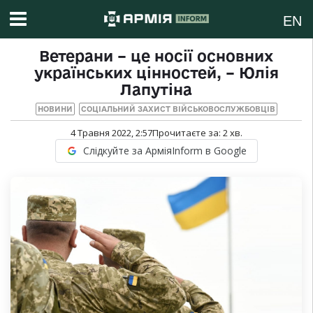
EN
Ветерани – це носії основних
українських цінностей, – Юлія
Лапутіна
НОВИНИ
СОЦІАЛЬНИЙ ЗАХИСТ ВІЙСЬКОВОСЛУЖБОВЦІВ
4 Травня 2022, 2:57
Прочитаєте за:
2
хв.
Слідкуйте за АрміяInform в Google