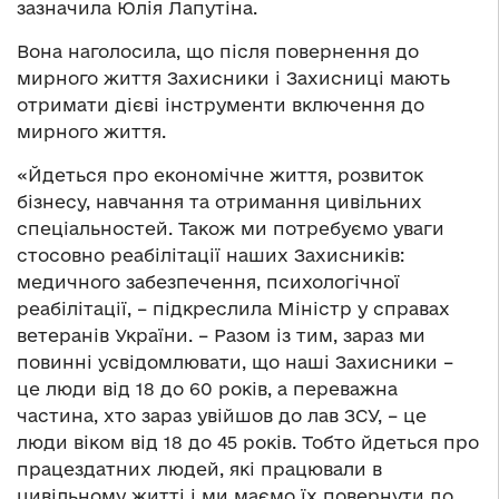
зазначила Юлія Лапутіна.
Вона наголосила, що після повернення до
мирного життя Захисники і Захисниці мають
отримати дієві інструменти включення до
мирного життя.
«Йдеться про економічне життя, розвиток
бізнесу, навчання та отримання цивільних
спеціальностей. Також ми потребуємо уваги
стосовно реабілітації наших Захисників:
медичного забезпечення, психологічної
реабілітації, – підкреслила Міністр у справах
ветеранів України. – Разом із тим, зараз ми
повинні усвідомлювати, що наші Захисники –
це люди від 18 до 60 років, а переважна
частина, хто зараз увійшов до лав ЗСУ, – це
люди віком від 18 до 45 років. Тобто йдеться про
працездатних людей, які працювали в
цивільному житті і ми маємо їх повернути до