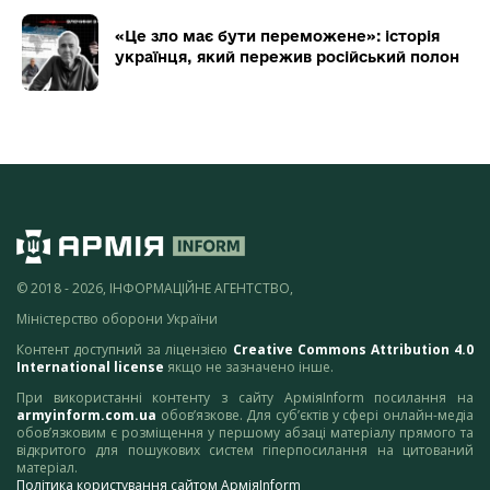
«Це зло має бути переможене»: історія
українця, який пережив російський полон
© 2018 - 2026, ІНФОРМАЦІЙНЕ АГЕНТСТВО,
Міністерство оборони України
Контент доступний за ліцензією
Creative Commons Attribution 4.0
International license
якщо не зазначено інше.
При використанні контенту з сайту АрміяInform посилання на
armyinform.com.ua
обов’язкове. Для суб’єктів у сфері онлайн-медіа
обов’язковим є розміщення у першому абзаці матеріалу прямого та
відкритого для пошукових систем гіперпосилання на цитований
матеріал.
Політика користування сайтом АрміяInform