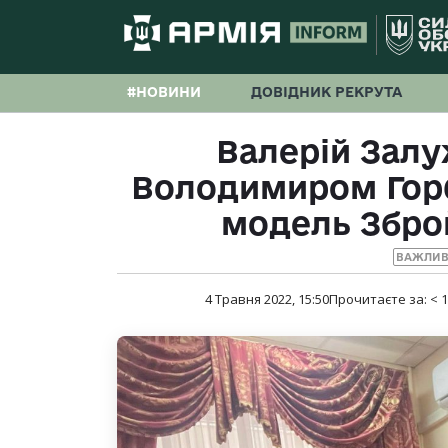
#НОВИНИ
ДОВІДНИК РЕКРУТА
Валерій Залу
Володимиром Гор
модель Збро
ВАЖЛИВ
4 Травня 2022, 15:50
Прочитаєте за:
< 1