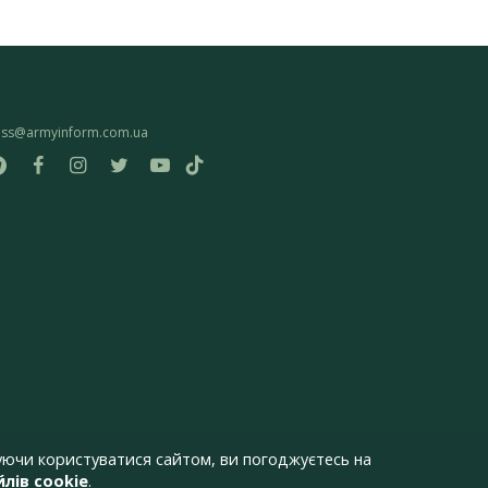
ess@armyinform.com.ua
ючи користуватися сайтом, ви погоджуєтесь на
лів cookie
.