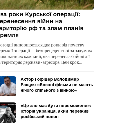
ва роки Курської операції:
еренесення війни на
ериторію рф та злам планів
ремля
ьогодні виповнюється два роки від початку
урської операції — безпрецедентної за задумом
виконанням кампанії, яка перенесла бойові дії
а територію держави-агресора. Цей крок…
Актор і офіцер Володимир
Ращук: «Воєнні фільми не мають
нічого спільного з війною»
«Це зло має бути переможене»:
історія українця, який пережив
російський полон