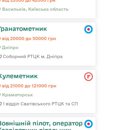
від 22000 до 42000 грн
Васильків, Київська область
Гранатометник
від 20000 до 50000 грн
Дніпро
Соборний РТЦК м. Дніпра
Кулеметник
від 21000 до 121000 грн
Краматорськ
1 відділ Сватівського РТЦК та СП
Зовнішній пілот, оператор