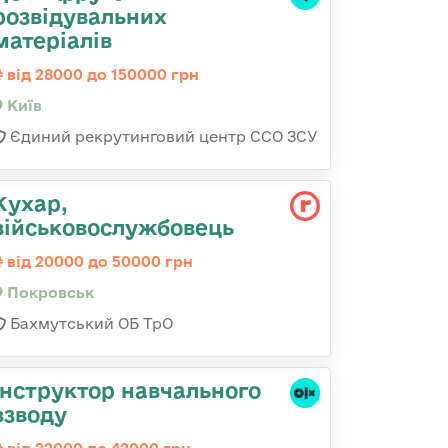
розвідувальних
матеріалів
від 28000 до 150000 грн
Київ
Єдиний рекрутинговий центр ССО ЗСУ
Кухар,
військовослужбовець
від 20000 до 50000 грн
Покровськ
Бахмутський ОБ ТрО
Інструктор навчального
взводу