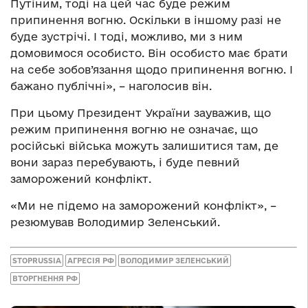
Путіним, тоді на цей час буде режим
припинення вогню. Оскільки в іншому разі не
буде зустрічі. І тоді, можливо, ми з ним
домовимося особисто. Він особисто має брати
на себе зобов’язання щодо припинення вогню. І
бажано публічні», – наголосив він.
При цьому Президент України зауважив, що
режим припинення вогню не означає, що
російські війська можуть залишитися там, де
вони зараз перебувають, і буде певний
заморожений конфлікт.
«Ми не підемо на заморожений конфлікт», –
резюмував Володимир Зеленський.
STOPRUSSIA
АГРЕСІЯ РФ
ВОЛОДИМИР ЗЕЛЕНСЬКИЙ
ВТОРГНЕННЯ РФ