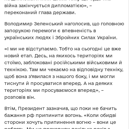
війна закінчується дипломатією», –
переконаний глава держави.
Володимир Зеленський наголосив, що головною
запорукою перемоги є впевненість в
українських людях і Збройних Силах України.
«І ми не відступаємо. Тобто на сьогодні це вже
новий етап. Десь, на якихось територіях ми
стоїмо, заблоковані російськими військовими й
технікою. Там ми чекаємо на відповідну техніку,
щоб вона з’явилася з нашого боку, і ми могли
тиснути й просуватися вперед. А на деяких
територіях ми просуваємося вперед», –
розповів він.
Втім, Президент зазначив, що поки не бачить
бажання рф припинити вогонь. «Коли обидві
сторони хочуть припинення вогню – вони це