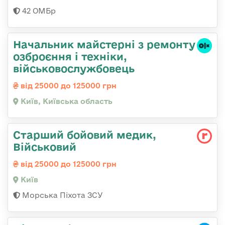
42 ОМБр
Начальник майстеpні з ремонту
озбpоєння і техніки,
військовослужбовець
від 25000 до 125000 грн
Київ, Київська область
Старший бойовий медик,
Військовий
від 25000 до 125000 грн
Київ
Морська Піхота ЗСУ