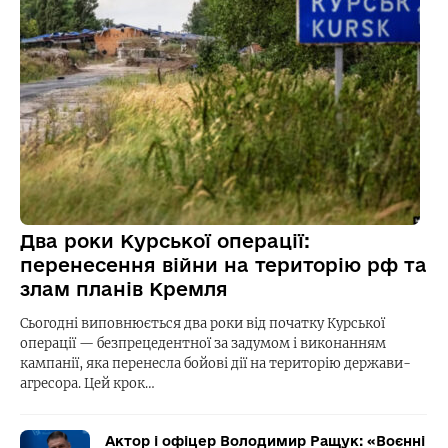
Два роки Курської операції:
перенесення війни на територію рф та
злам планів Кремля
Сьогодні виповнюється два роки від початку Курської
операції — безпрецедентної за задумом і виконанням
кампанії, яка перенесла бойові дії на територію держави-
агресора. Цей крок…
Актор і офіцер Володимир Ращук: «Воєнні