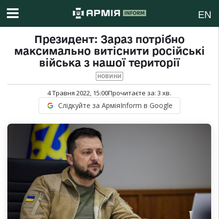
EN
Президент: Зараз потрібно
максимально витіснити російські
війська з нашої території
НОВИНИ
4 Травня 2022, 15:00
Прочитаєте за:
3
хв.
Слідкуйте за АрміяInform в Google