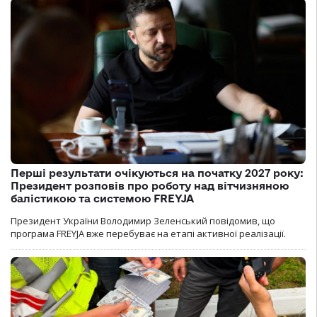
Перші результати очікуються на початку 2027 року:
Президент розповів про роботу над вітчизняною
балістикою та системою FREYJA
Президент України Володимир Зеленський повідомив, що
програма FREYJA вже перебуває на етапі активної реалізації.