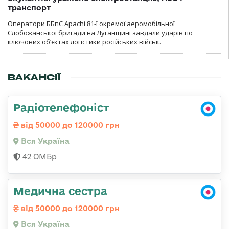
транспорт
Оператори ББпС Apachi 81-ї окремої аеромобільної
Слобожанської бригади на Луганщині завдали ударів по
ключових об’єктах логістики російських військ.
ВАКАНСІЇ
Радіотелефоніст
від 50000 до 120000 грн
Вся Україна
42 ОМБр
Медична сестра
від 50000 до 120000 грн
Вся Україна