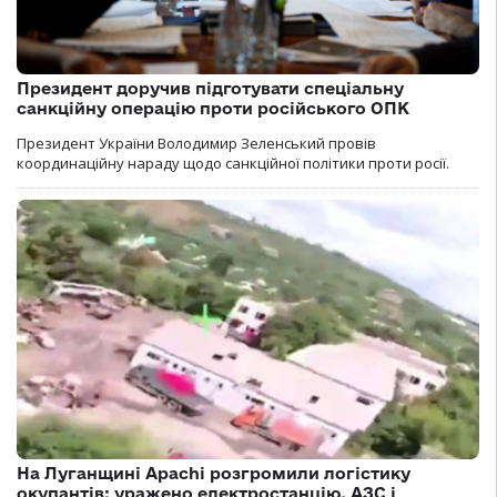
Президент доручив підготувати спеціальну
санкційну операцію проти російського ОПК
Президент України Володимир Зеленський провів
координаційну нараду щодо санкційної політики проти росії.
На Луганщині Apachi розгромили логістику
окупантів: уражено електростанцію, АЗС і