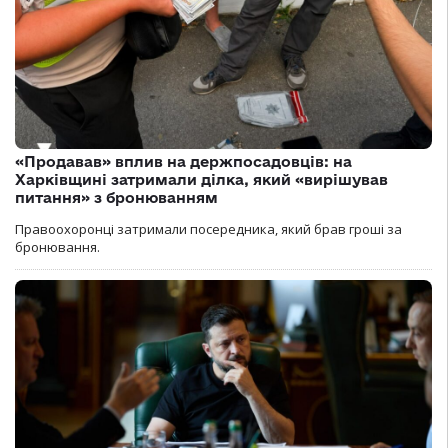
«Продавав» вплив на держпосадовців: на
Харківщині затримали ділка, який «вирішував
питання» з бронюванням
Правоохоронці затримали посередника, який брав гроші за
бронювання.