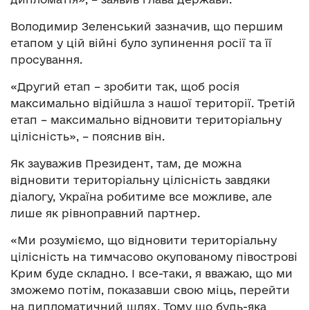
Володимир Зеленський зазначив, що першим
етапом у цій війні було зупинення росії та її
просування.
«Другий етап – зробити так, щоб росія
максимально відійшла з нашої території. Третій
етап – максимально відновити територіальну
цілісність», – пояснив він.
Як зауважив Президент, там, де можна
відновити територіальну цілісність завдяки
діалогу, Україна робитиме все можливе, але
лише як рівноправний партнер.
«Ми розуміємо, що відновити територіальну
цілісність на тимчасово окупованому півострові
Крим буде складно. І все-таки, я вважаю, що ми
зможемо потім, показавши свою міць, перейти
на дипломатичний шлях. Тому що будь-яка