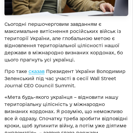
Сьогодні першочерговим завданням є
максимальне витіснення російських військ із
території України, але глобальною метою є
відновлення територіальної цілісності нашої
держави в міжнародно визнаних кордонах, бо
цього прагнуть усі українці.
Про таке
сказав
Президент України Володимир
Зеленський під час участі в сесії Wall Street
Journal CEO Council Summit.
«Мета будь-якого українця – відновити нашу
територіальну цілісність у міжнародно
визнаних кордонах. Я розумію, що неможливо
все й одразу. Спочатку треба зробити відповідні
кроки, щоб зупинити війну, а потім уже діятиме
дипломатія», – заявив глава держави.