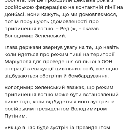
роблять. Ми це проходили декілька років з
російською федерацією на контактній лінії на
Донбасі. Вони кажуть, що ми домовляємося,
потім порушують (домовленості про
припинення вогню. – Ред.)», – сказав
Володимир Зеленський.
Глава держави звернув увагу на те, що навіть
коли йдеться про режим тиші на території
Маріуполя для проведення спільної з ООН
операції з евакуації цивільних осіб, все одно
відбуваються обстріли й бомбардування.
Володимир Зеленський вважає, що режим
припинення вогню може бути встановлений
лише тоді, коли відбудеться його зустріч із
російським президентом Володимиром
Путіним.
«Якщо в нас буде зустріч із Президентом