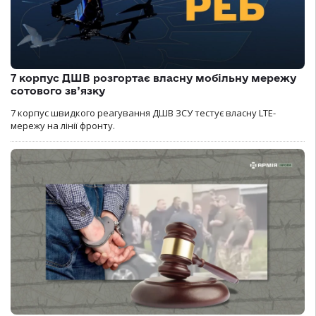
7 корпус ДШВ розгортає власну мобільну мережу
сотового зв’язку
7 корпус швидкого реагування ДШВ ЗСУ тестує власну LTE-
мережу на лінії фронту.