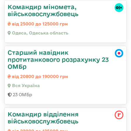
Командиp міномета,
військовослужбовець
від 25000 до 125000 грн
Одеса, Одеська область
Старший навідник
протитанкового розрахунку 23
ОМБр
від 20800 до 190000 грн
Вся Україна
23 ОМБр
Командир відділення
військовослужбовець