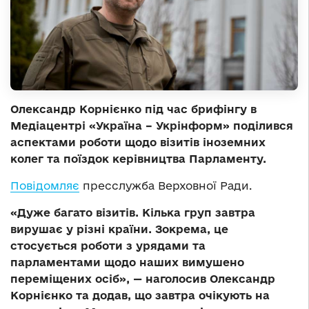
Олександр Корнієнко під час брифінгу в
Медіацентрі «Україна – Укрінформ» поділився
аспектами роботи щодо візитів іноземних
колег та поїздок керівництва Парламенту.
Повідомляє
пресслужба Верховної Ради.
«Дуже багато візитів. Кілька груп завтра
вирушає у різні країни. Зокрема, це
стосується роботи з урядами та
парламентами щодо наших вимушено
переміщених осіб», — наголосив Олександр
Корнієнко та додав, що завтра очікують на