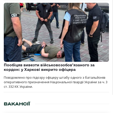
Пообіцяв вивезти військовозобов’язаного за
кордон: у Харкові викрито офіцера
Повідомлено про підозру офіцеру штабу одного з батальйонів
оперативного призначення Національної гвардії України за ч. 3
ст. 332 КК України.
ВАКАНСІЇ