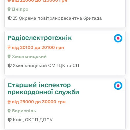
від 22000 до 125000 грн
Дніпро
25 Окрема повітрянодесантна бригада
Радіоелектротехнік
від 20100 до 20100 грн
Хмельницький
Хмельницький ОМТЦК та СП
Старший інспектор
прикордонної служби
від 25000 до 30000 грн
Бориспіль
Київ, ОКПП ДПСУ