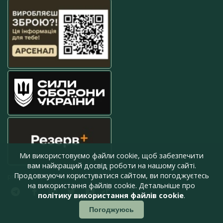
Ми використовуємо файли cookie, щоб забезпечити
вам найкращий досвід роботи на нашому сайті.
Продовжуючи користуватися сайтом, ви погоджуєтесь
press@armyinform.com.ua
на використання файлів cookie. Детальніше про
політику використання файлів cookie
.
Погоджуюсь