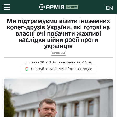
EN
Ми підтримуємо візити іноземних
колег-друзів України, які готові на
власні очі побачити жахливі
наслідки війни росії проти
українців
НОВИНИ
4 Травня 2022, 3:07
Прочитаєте за:
< 1
хв.
Слідкуйте за АрміяInform в Google