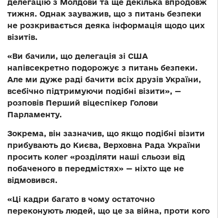
делегацію з Молдови та ще декілька впродовж
тижня. Однак зауважив, що з питань безпеки
не розкривається деяка інформація щодо цих
візитів.
«Ви бачили, що делегація зі США
напівсекретно подорожує з питань безпеки.
Але ми дуже раді бачити всіх друзів України,
всебічно підтримуючи подібні візити», —
розповів Перший віцеспікер Голови
Парламенту.
Зокрема, він зазначив, що якщо подібні візити
прибувають до Києва, Верховна Рада України
просить колег «розділяти наші сльози від
побаченого в передмістях» — ніхто ще не
відмовився.
«Ці кадри багато в чому остаточно
переконують людей, що це за війна, проти кого