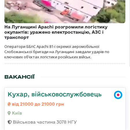
На Луганщині Apachi розгромили логістику
окупантів: уражено електростанцію, АЗС і
транспорт
Оператори ББпС Apachi 81-ї окремої аеромобільної
Слобожанської бригади на Луганщині завдали ударів по
ключових об’єктах логістики російських військ.
ВАКАНСІЇ
Кухар, військовослужбовець
від 21000 до 21000 грн
Київ
Військова частина 3078 НГУ