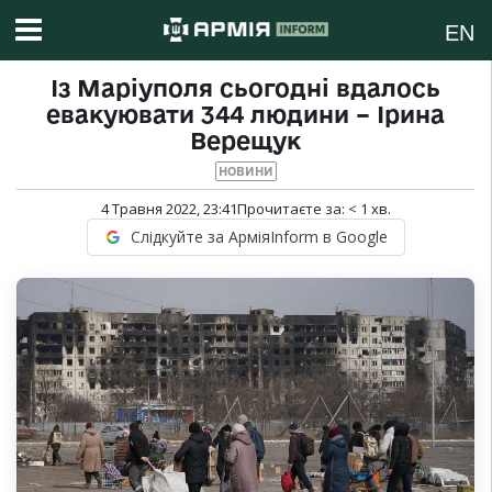
EN
Із Маріуполя сьогодні вдалось
евакуювати 344 людини – Ірина
Верещук
НОВИНИ
4 Травня 2022, 23:41
Прочитаєте за:
< 1
хв.
Слідкуйте за АрміяInform в Google