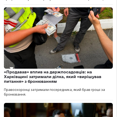
«Продавав» вплив на держпосадовців: на
Харківщині затримали ділка, який «вирішував
питання» з бронюванням
Правоохоронці затримали посередника, який брав гроші за
бронювання.