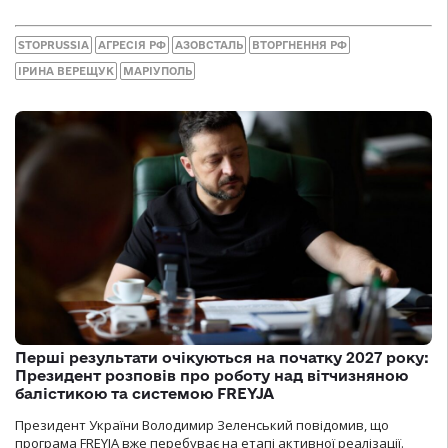
STOPRUSSIA
АГРЕСІЯ РФ
АЗОВСТАЛЬ
ВТОРГНЕННЯ РФ
ІРИНА ВЕРЕЩУК
МАРІУПОЛЬ
Перші результати очікуються на початку 2027 року:
Президент розповів про роботу над вітчизняною
балістикою та системою FREYJA
Президент України Володимир Зеленський повідомив, що
програма FREYJA вже перебуває на етапі активної реалізації.