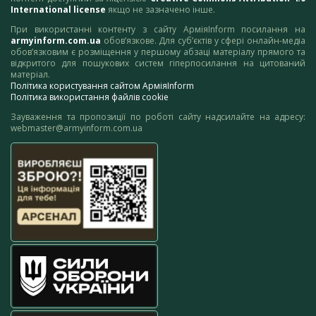
International license
якщо не зазначено інше.
При використанні контенту з сайту АрміяInform посилання на
armyinform.com.ua
обов’язкове. Для суб’єктів у сфері онлайн-медіа
обов’язковим є розміщення у першому абзаці матеріалу прямого та
відкритого для пошукових систем гіперпосилання на цитований
матеріал.
Політика користування сайтом АрміяInform
Політика використання файлів cookie
Зауваження та пропозиції по роботі сайту надсилайте на адресу:
webmaster@armyinform.com.ua