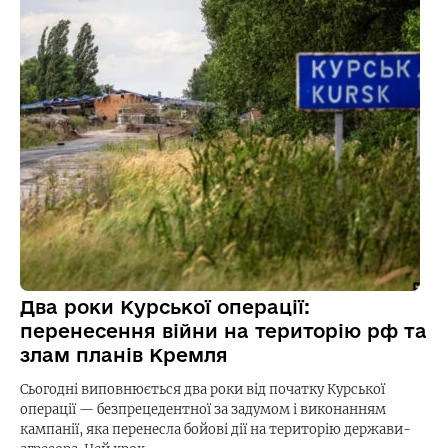
Два роки Курської операції:
перенесення війни на територію рф та
злам планів Кремля
Сьогодні виповнюється два роки від початку Курської
операції — безпрецедентної за задумом і виконанням
кампанії, яка перенесла бойові дії на територію держави-