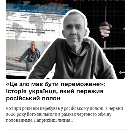
«Це зло має бути переможене»:
історія українця, який пережив
російський полон
Чотири роки він перебував у російському полоні, 5 червня
2026 року його звільнили в рамках чергового обміну
полоненими. Наприкінці липня…