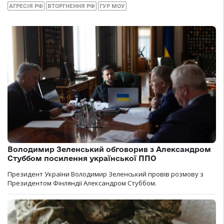
АГРЕСІЯ РФ
ВТОРГНЕННЯ РФ
ГУР МОУ
Володимир Зеленський обговорив з Александром
Стуббом посилення української ППО
Президент України Володимир Зеленський провів розмову з
Президентом Фінляндії Александром Стуббом.