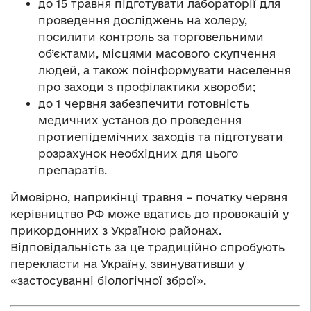
до 15 травня підготувати лабораторії для
проведення досліджень на холеру,
посилити контроль за торговельними
об’єктами, місцями масового скупчення
людей, а також поінформувати населення
про заходи з профілактики хвороби;
до 1 червня забезпечити готовність
медичних установ до проведення
протиепідемічних заходів та підготувати
розрахунок необхідних для цього
препаратів.
Ймовірно, наприкінці травня – початку червня
керівництво РФ може вдатись до провокацій у
прикордонних з Україною районах.
Відповідальність за це традиційно спробують
перекласти на Україну, звинувативши у
«застосуванні біологічної зброї».