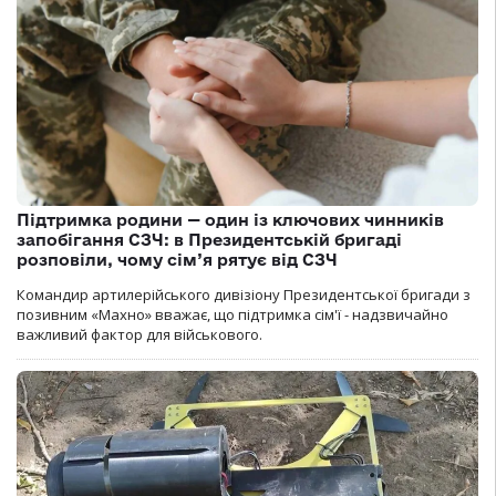
Підтримка родини — один із ключових чинників
запобігання СЗЧ: в Президентській бригаді
розповіли, чому сім’я рятує від СЗЧ
Командир артилерійського дивізіону Президентської бригади з
позивним «Махно» вважає, що підтримка сім'ї - надзвичайно
важливий фактор для військового.