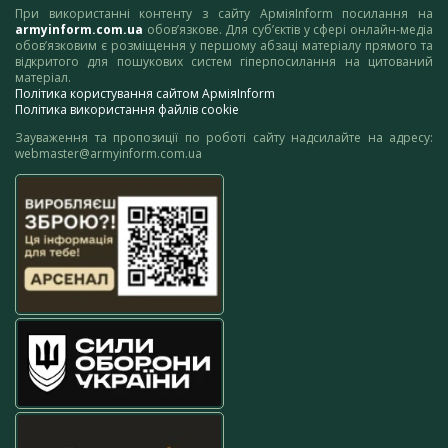
При використанні контенту з сайту АрміяInform посилання на
armyinform.com.ua
обов’язкове. Для суб’єктів у сфері онлайн-медіа
обов’язковим є розміщення у першому абзаці матеріалу прямого та
відкритого для пошукових систем гіперпосилання на цитований
матеріал.
Політика користування сайтом АрміяInform
Політика використання файлів cookie
Зауваження та пропозиції по роботі сайту надсилайте на адресу:
webmaster@armyinform.com.ua