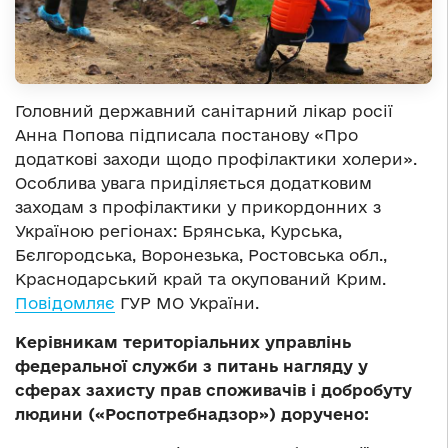
Головний державний санітарний лікар росії
Анна Попова підписала постанову «Про
додаткові заходи щодо профілактики холери».
Особлива увага приділяється додатковим
заходам з профілактики у прикордонних з
Україною регіонах: Брянська, Курська,
Бєлгородська, Воронезька, Ростовська обл.,
Краснодарський край та окупований Крим.
Повідомляє
ГУР МО України.
Керівникам територіальних управлінь
федеральної служби з питань нагляду у
сферах захисту прав споживачів і добробуту
людини («Роспотребнадзор») доручено: