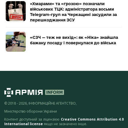
«Хмарами» та «грозою» позначали
військових ТЦК: адміністратора восьми
Telegram-груп на Черкащині засудили за
перешкоджання ЗСУ
«СЗЧ — теж не вихід»: як «Ніка» знайшла
бажану посаду і повернулася до війська
© 2018 - 2026, ІНФОРМАЦІЙНЕ АГЕНТСТВО,
Міністерство оборони України
Контент доступний за ліцензією
Creative Commons Attribution 4.0
International license
якщо не зазначено інше.