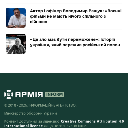
Актор і офіцер Володимир Ращук: «Воєнні
фільми не мають нічого спільного з
війною»
«Це зло має бути переможене»: історія
українця, який пережив російський полон
© 2018 - 2026, ІНФОРМАЦІЙНЕ АГЕНТСТВО,
Міністерство оборони України
Контент доступний за ліцензією
Creative Commons Attribution 4.0
International license
якщо не зазначено інше.