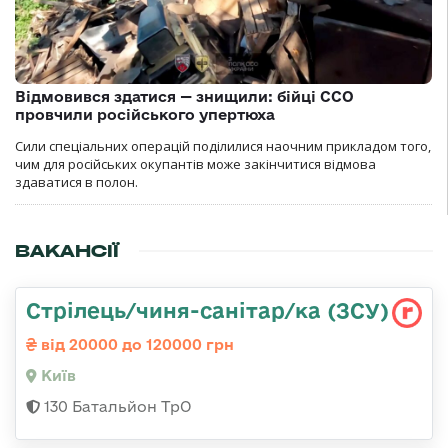
Відмовився здатися — знищили: бійці ССО
провчили російського упертюха
Сили спеціальних операцій поділилися наочним прикладом того,
чим для російських окупантів може закінчитися відмова
здаватися в полон.
ВАКАНСІЇ
Стрілець/чиня-санітар/ка (ЗСУ)
від 20000 до 120000 грн
Київ
130 Батальйон ТрО