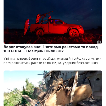
Ворог атакував вночі чотирма ракетами та понад
100 БПЛА — Повітряні Сили ЗСУ
У ніч на четвер, 6 серпня, російські окупаційні війська запустили
по Україні чотири ракети та понад 100 ударних безпілотників.