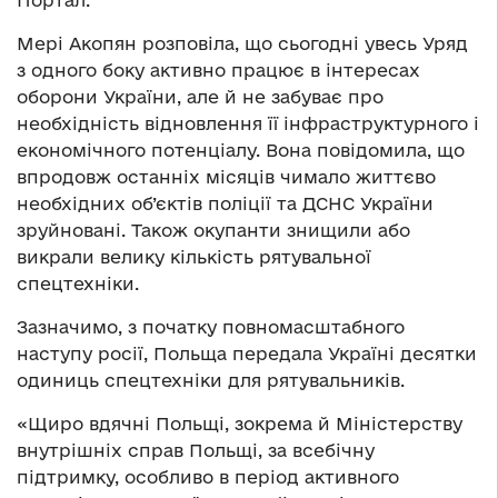
Портал.
Мері Акопян розповіла, що сьогодні увесь Уряд
з одного боку активно працює в інтересах
оборони України, але й не забуває про
необхідність відновлення її інфраструктурного і
економічного потенціалу. Вона повідомила, що
впродовж останніх місяців чимало життєво
необхідних об’єктів поліції та ДСНС України
зруйновані. Також окупанти знищили або
викрали велику кількість рятувальної
спецтехніки.
Зазначимо, з початку повномасштабного
наступу росії, Польща передала Україні десятки
одиниць спецтехніки для рятувальників.
«Щиро вдячні Польщі, зокрема й Міністерству
внутрішніх справ Польщі, за всебічну
підтримку, особливо в період активного