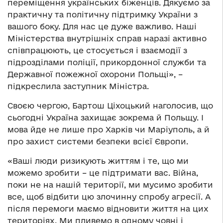
переміщення українських біженців. Дякуємо за
практичну та політичну підтримку України з
вашого боку. Для нас це дуже важливо. Наші
Міністерства внутрішніх справ наразі активно
співпрацюють, це стосується і взаємодії з
підрозділами поліції, прикордонної служби та
Державної пожежної охорони Польщі», –
підкреслила заступник Міністра.
Своєю чергою, Бартош Ціхоцький наголосив, що
сьогодні Україна захищає зокрема й Польщу. І
мова йде не лише про Харків чи Маріуполь, а й
про захист системи безпеки всієї Європи.
«Ваші люди ризикують життям і те, що ми
можемо зробити – це підтримати вас. Війна,
поки не на нашій території, ми мусимо зробити
все, щоб відбити цю злочинну спробу агресії. А
після перемоги маємо відновити життя на цих
територіях. Ми пливемо в одному човні і