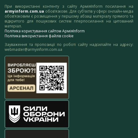
При використанні контенту з сайту АрміяInform посилання на
armyinform.com.ua
обов’язкове. Для суб’єктів у сфері онлайн-медіа
обов’язковим є розміщення у першому абзаці матеріалу прямого та
відкритого для пошукових систем гіперпосилання на цитований
матеріал.
Політика користування сайтом АрміяInform
Політика використання файлів cookie
Зауваження та пропозиції по роботі сайту надсилайте на адресу:
webmaster@armyinform.com.ua