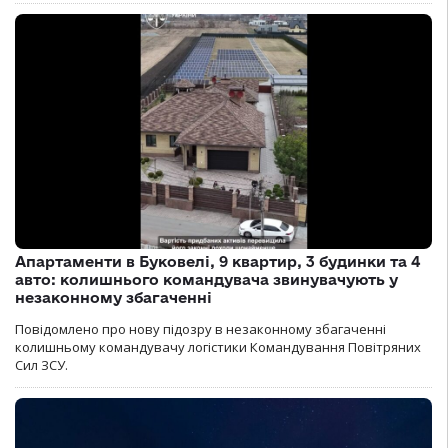
Апартаменти в Буковелі, 9 квартир, 3 будинки та 4
авто: колишнього командувача звинувачують у
незаконному збагаченні
Повідомлено про нову підозру в незаконному збагаченні
колишньому командувачу логістики Командування Повітряних
Сил ЗСУ.