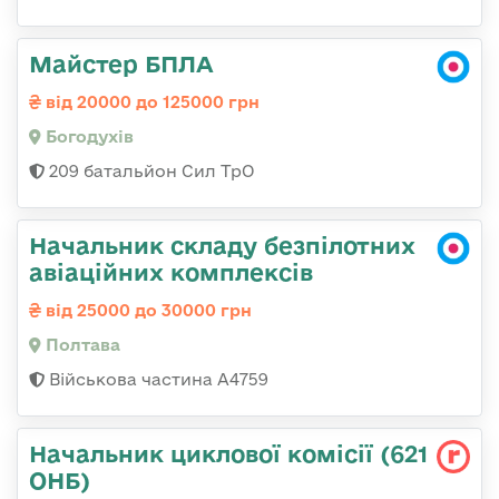
Майстер БПЛА
від 20000 до 125000 грн
Богодухів
209 батальйон Сил ТрО
Начальник складу безпілотних
авіаційних комплексів
від 25000 до 30000 грн
Полтава
Військова частина А4759
Начальник циклової комісії (621
ОНБ)