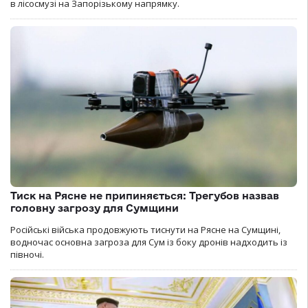
в лісосмузі на Запорізькому напрямку.
Тиск на Рясне не припиняється: Трегубов назвав
головну загрозу для Сумщини
Російські війська продовжують тиснути на Рясне на Сумщині,
водночас основна загроза для Сум із боку дронів надходить із
півночі.