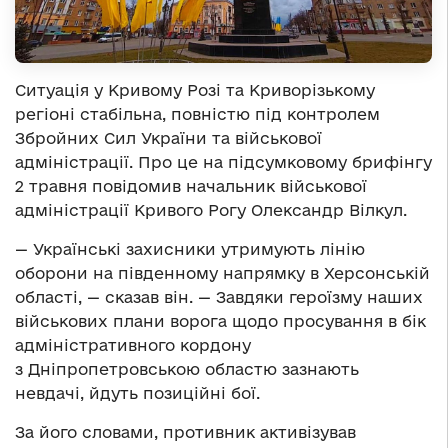
Ситуація у Кривому Розі та Криворізькому
регіоні стабільна, повністю під контролем
Збройних Сил України та військової
адміністрації. Про це на підсумковому брифінгу
2 травня повідомив начальник військової
адміністрації Кривого Рогу Олександр Вілкул.
— Українські захисники утримують лінію
оборони на південному напрямку в Херсонській
області, — сказав він. — Завдяки героїзму наших
військових плани ворога щодо просування в бік
адміністративного кордону
з Дніпропетровською областю зазнають
невдачі, йдуть позиційні бої.
За його словами, противник активізував