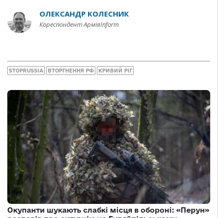
ОЛЕКСАНДР КОЛЕСНИК
Кореспондент АрміяInform
STOPRUSSIA
ВТОРГНЕННЯ РФ
КРИВИЙ РІГ
Окупанти шукають слабкі місця в обороні: «Перун»