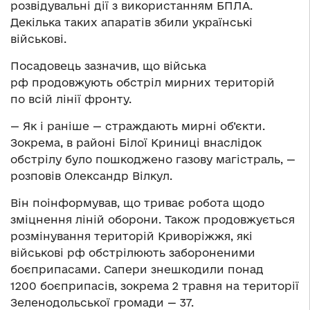
розвідувальні дії з використанням БПЛА.
Декілька таких апаратів збили українські
військові.
Посадовець зазначив, що війська
рф продовжують обстріл мирних територій
по всій лінії фронту.
— Як і раніше — страждають мирні об’єкти.
Зокрема, в районі Білої Криниці внаслідок
обстрілу було пошкоджено газову магістраль, —
розповів Олександр Вілкул.
Він поінформував, що триває робота щодо
зміцнення ліній оборони. Також продовжується
розмінування територій Криворіжжя, які
військові рф обстрілюють забороненими
боєприпасами. Сапери знешкодили понад
1200 боєприпасів, зокрема 2 травня на території
Зеленодольської громади — 37.