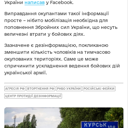
України
написав
у Facebook.
Виправдання окупантами такої інформації
просте – нібито мобілізація необхідна для
поповнення Збройних сил України, що несуть
величезні втрати у бойових діях.
Зазначене є дезінформацією, покликаною
зменшити кількість чоловіків на тимчасово
окупованих територіях. Саме це може
спричинити ускладнення ведення бойових дій
української армії.
АГРЕСІЯ РФ
ВТОРГНЕННЯ РФ
РНБО УКРАЇНИ
РОСІЙСЬКІ ФЕЙКИ
ЦЕНТР ПРОТИДІЇ ДЕЗІНФОРМАЦІЇ