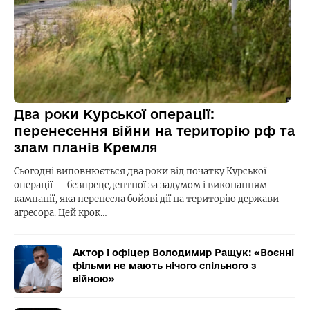
Два роки Курської операції:
перенесення війни на територію рф та
злам планів Кремля
Сьогодні виповнюється два роки від початку Курської
операції — безпрецедентної за задумом і виконанням
кампанії, яка перенесла бойові дії на територію держави-
агресора. Цей крок…
Актор і офіцер Володимир Ращук: «Воєнні
фільми не мають нічого спільного з
війною»