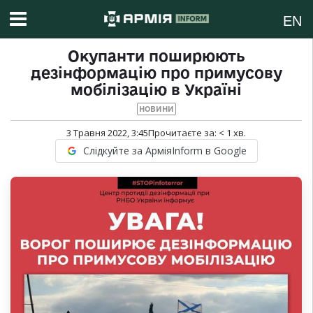
EN
Окупанти поширюють
дезінформацію про примусову
мобілізацію в Україні
НОВИНИ
3 Травня 2022, 3:45
Прочитаєте за:
< 1
хв.
Слідкуйте за АрміяInform в Google