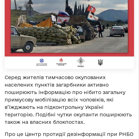
Серед жителів тимчасово окупованих
населених пунктів загарбники активно
поширюють інформацію про нібито загальну
примусову мобілізацію всіх чоловіків, які
в’їжджають на підконтрольну Україні
територію. Подібні чутки окупанти поширюють
також на власних блокпостах.
Про це Центр протидії дезінформації при РНБО