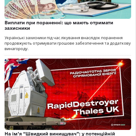
Виплати при пораненні: що мають отримати
захисники
Українські захисники під час лікування внаслідок поранення
продовжують отримувати грошове забезпечення та додаткову
винагороду.
На ім’я “Швидкий винищувач”: у потенційній