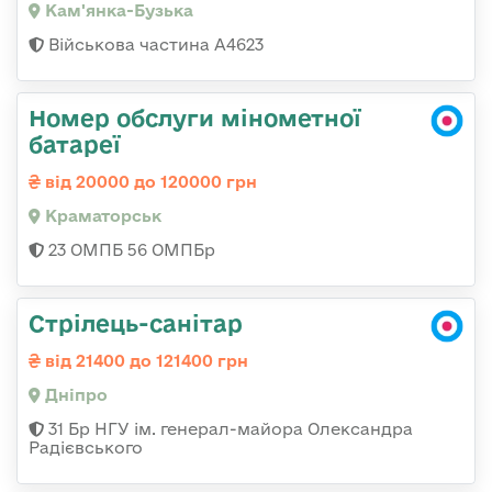
Кам'янка-Бузька
Військова частина А4623
Номер обслуги мінометної
батареї
від 20000 до 120000 грн
Краматорськ
23 ОМПБ 56 ОМПБр
Стрілець-санітар
від 21400 до 121400 грн
Дніпро
31 Бр НГУ ім. генерал-майора Олександра
Радієвського