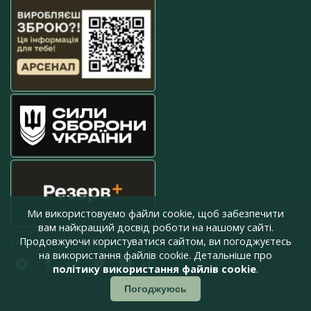
Ми використовуємо файли cookie, щоб забезпечити
вам найкращий досвід роботи на нашому сайті.
Продовжуючи користуватися сайтом, ви погоджуєтесь
press@armyinform.com.ua
на використання файлів cookie. Детальніше про
політику використання файлів cookie
.
Погоджуюсь