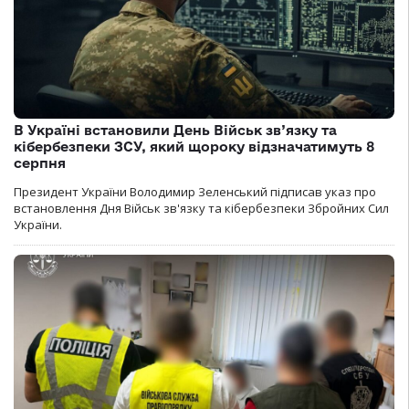
В Україні встановили День Військ зв’язку та
кібербезпеки ЗСУ, який щороку відзначатимуть 8
серпня
Президент України Володимир Зеленський підписав указ про
встановлення Дня Військ зв'язку та кібербезпеки Збройних Сил
України.