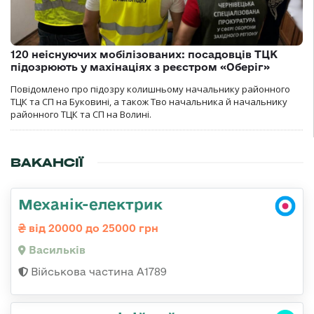
120 неіснуючих мобілізованих: посадовців ТЦК
підозрюють у махінаціях з реєстром «Оберіг»
Повідомлено про підозру колишньому начальнику районного
ТЦК та СП на Буковині, а також Тво начальника й начальнику
районного ТЦК та СП на Волині.
ВАКАНСІЇ
Механік-електрик
від 20000 до 25000 грн
Васильків
Військова частина А1789