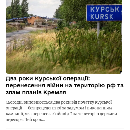
Два роки Курської операції:
перенесення війни на територію рф та
злам планів Кремля
Сьогодні виповнюється два роки від початку Курської
операції — безпрецедентної за задумом і виконанням
кампанії, яка перенесла бойові дії на територію держави-
агресора. Цей крок…