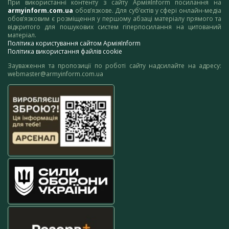
При використанні контенту з сайту АрміяInform посилання на
armyinform.com.ua
обов’язкове. Для суб’єктів у сфері онлайн-медіа
обов’язковим є розміщення у першому абзаці матеріалу прямого та
відкритого для пошукових систем гіперпосилання на цитований
матеріал.
Політика користування сайтом АрміяInform
Політика використання файлів cookie
Зауваження та пропозиції по роботі сайту надсилайте на адресу:
webmaster@armyinform.com.ua