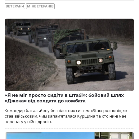
ВЕТЕРАНИ
МІНВЕТЕРАНІВ
«Я не міг просто сидіти в штабі»: бойовий шлях
«Джека» від солдата до комбата
Командир батальйону безпілотних систем «Star» розповів, як
став військовим, чим запам’яталася Курщина та хто нині має
перевагу у війні дронів.