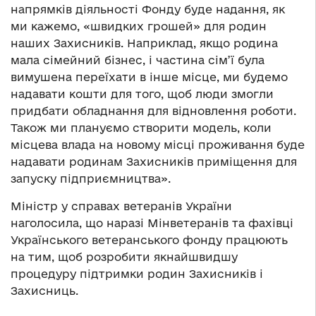
напрямків діяльності Фонду буде надання, як
ми кажемо, «швидких грошей» для родин
наших Захисників. Наприклад, якщо родина
мала сімейний бізнес, і частина сім’ї була
вимушена переїхати в інше місце, ми будемо
надавати кошти для того, щоб люди змогли
придбати обладнання для відновлення роботи.
Також ми плануємо створити модель, коли
місцева влада на новому місці проживання буде
надавати родинам Захисників приміщення для
запуску підприємництва».
Міністр у справах ветеранів України
наголосила, що наразі Мінветеранів та фахівці
Українського ветеранського фонду працюють
на тим, щоб розробити якнайшвидшу
процедуру підтримки родин Захисників і
Захисниць.