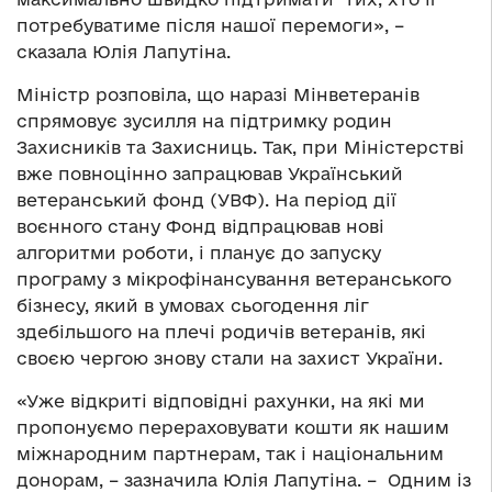
потребуватиме після нашої перемоги», –
сказала Юлія Лапутіна.
Міністр розповіла, що наразі Мінветеранів
спрямовує зусилля на підтримку родин
Захисників та Захисниць. Так, при Міністерстві
вже повноцінно запрацював Український
ветеранський фонд (УВФ). На період дії
воєнного стану Фонд відпрацював нові
алгоритми роботи, і планує до запуску
програму з мікрофінансування ветеранського
бізнесу, який в умовах сьогодення ліг
здебільшого на плечі родичів ветеранів, які
своєю чергою знову стали на захист України.
«Уже відкриті відповідні рахунки, на які ми
пропонуємо перераховувати кошти як нашим
міжнародним партнерам, так і національним
донорам, – зазначила Юлія Лапутіна. – Одним із