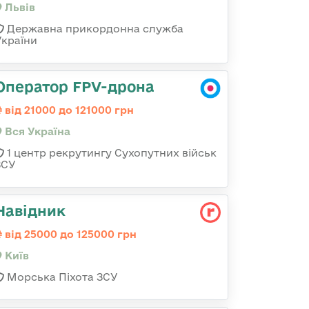
Львів
Державна прикордонна служба
України
Оператор FPV-дрона
від 21000 до 121000 грн
Вся Україна
1 центр рекрутингу Сухопутних військ
ЗСУ
Навідник
від 25000 до 125000 грн
Київ
Морська Піхота ЗСУ