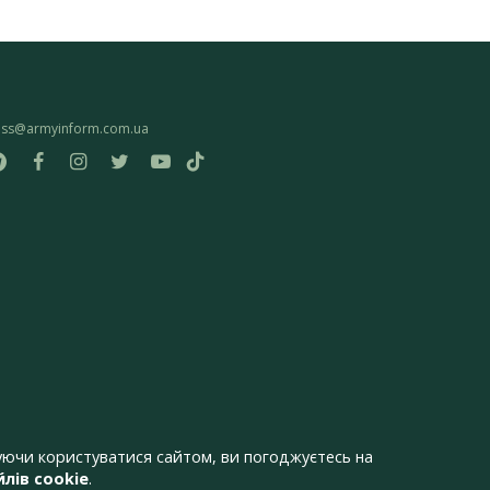
ess@armyinform.com.ua
ючи користуватися сайтом, ви погоджуєтесь на
лів cookie
.