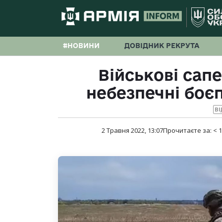
#НОВИНИ
ДОВІДНИК РЕКРУТА
Військові са
небезпечні боє
ВІ
2 Травня 2022, 13:07
Прочитаєте за:
< 1