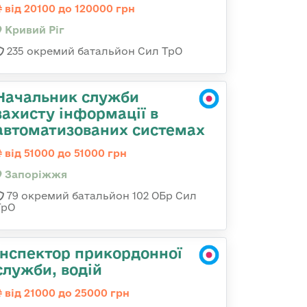
від 20100 до 120000 грн
Кривий Ріг
235 окремий батальйон Сил ТрО
Начальник служби
захисту інформації в
автоматизованих системах
від 51000 до 51000 грн
Запоріжжя
79 окремий батальйон 102 ОБр Сил
ТрО
Інспектор прикордонної
служби, водій
від 21000 до 25000 грн