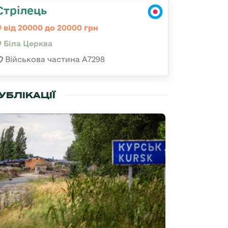
Стрілець
від 20000 до 20000 грн
Біла Церква
Військова частина А7298
УБЛІКАЦІЇ