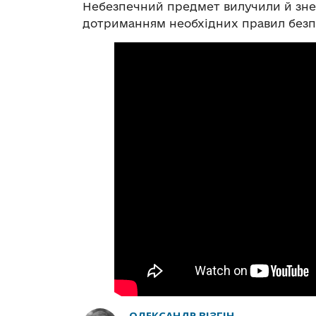
Небезпечний предмет вилучили й зне
дотриманням необхідних правил безп
ОЛЕКСАНДР ВІЗГІН