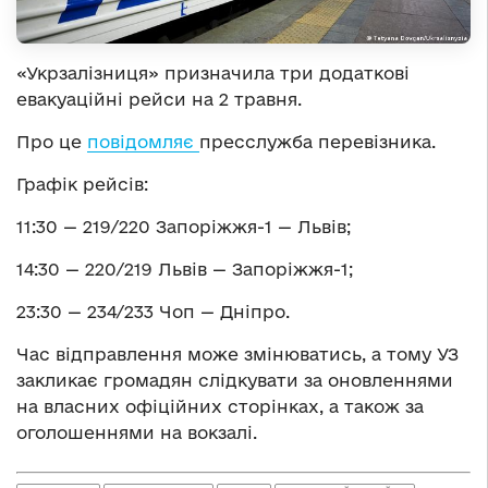
«Укрзалізниця» призначила три додаткові
евакуаційні рейси на 2 травня.
Про це
повідомляє
пресслужба перевізника.
Графік рейсів:
11:30 — 219/220 Запоріжжя-1 — Львів;
14:30 — 220/219 Львів — Запоріжжя-1;
23:30 — 234/233 Чоп — Дніпро.
Час відправлення може змінюватись, а тому УЗ
закликає громадян слідкувати за оновленнями
на власних офіційних сторінках, а також за
оголошеннями на вокзалі.