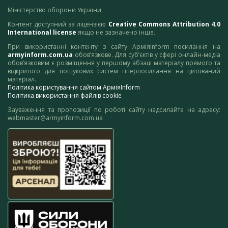
Міністерство оборони України
Контент доступний за ліцензією
Creative Commons Attribution 4.0
International license
якщо не зазначено інше.
При використанні контенту з сайту АрміяInform посилання на
armyinform.com.ua
обов’язкове. Для суб’єктів у сфері онлайн-медіа
обов’язковим є розміщення у першому абзаці матеріалу прямого та
відкритого для пошукових систем гіперпосилання на цитований
матеріал.
Політика користування сайтом АрміяInform
Політика використання файлів cookie
Зауваження та пропозиції по роботі сайту надсилайте на адресу:
webmaster@armyinform.com.ua