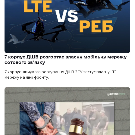
7 корпус ДШВ розгортає власну мобільну мережу
сотового зв’язку
7 корпус швидкого реагування ДШВ ЗСУ тестує власну LTE-
мережу на лінії фронту.