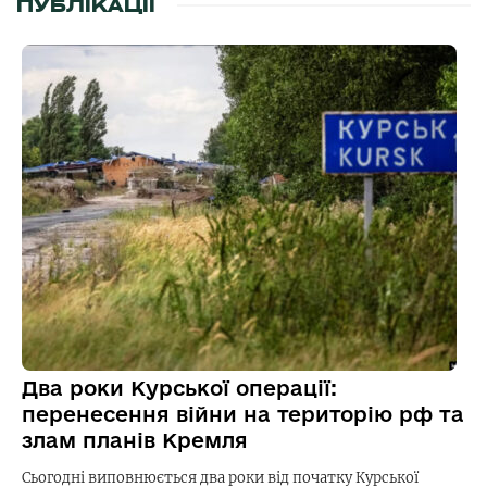
ПУБЛІКАЦІЇ
Два роки Курської операції:
перенесення війни на територію рф та
злам планів Кремля
Сьогодні виповнюється два роки від початку Курської