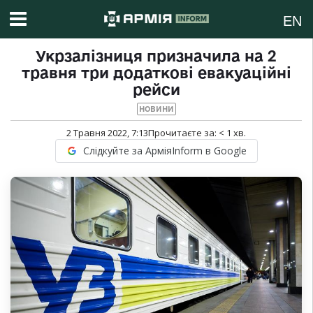
EN
Укрзалізниця призначила на 2
травня три додаткові евакуаційні
рейси
НОВИНИ
2 Травня 2022, 7:13
Прочитаєте за:
< 1
хв.
Слідкуйте за АрміяInform в Google