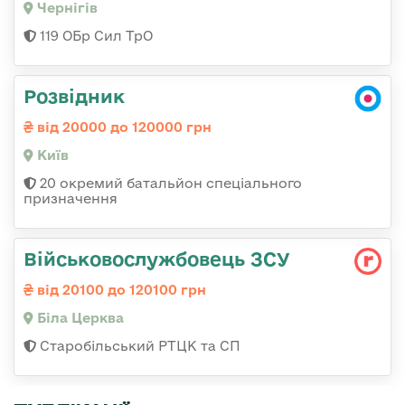
Чернігів
119 ОБр Сил ТрО
Розвідник
від 20000 до 120000 грн
Київ
20 окремий батальйон спеціального
призначення
Військовослужбовець ЗСУ
від 20100 до 120100 грн
Біла Церква
Старобільський РТЦК та СП