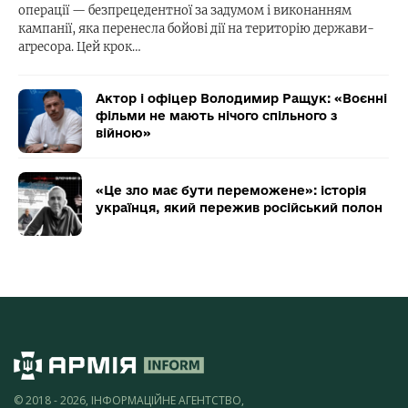
операції — безпрецедентної за задумом і виконанням
кампанії, яка перенесла бойові дії на територію держави-
агресора. Цей крок…
Актор і офіцер Володимир Ращук: «Воєнні
фільми не мають нічого спільного з
війною»
«Це зло має бути переможене»: історія
українця, який пережив російський полон
© 2018 - 2026, ІНФОРМАЦІЙНЕ АГЕНТСТВО,