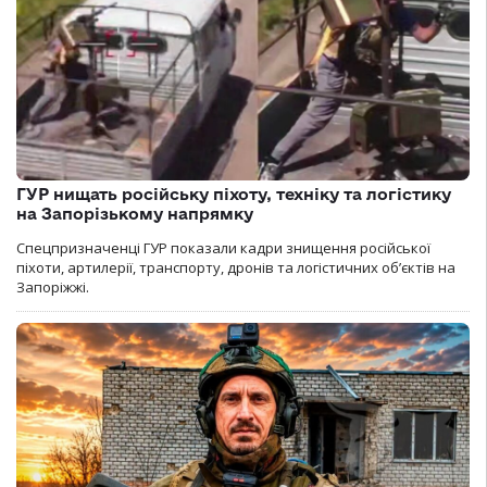
ГУР нищать російську піхоту, техніку та логістику
на Запорізькому напрямку
Спецпризначенці ГУР показали кадри знищення російської
піхоти, артилерії, транспорту, дронів та логістичних об’єктів на
Запоріжжі.