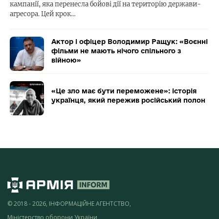
кампанії, яка перенесла бойові дії на територію держави-
агресора. Цей крок…
Актор і офіцер Володимир Ращук: «Воєнні
фільми не мають нічого спільного з
війною»
«Це зло має бути переможене»: історія
українця, який пережив російський полон
© 2018 - 2026, ІНФОРМАЦІЙНЕ АГЕНТСТВО,
Міністерство оборони України