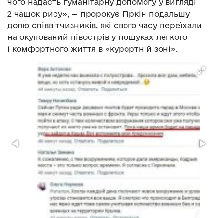
чого надасть гуманітарну допомогу у вигляді
2 чашок рису», — пророкує Гіркін подальшу
долю співвітчизників, які свого часу переїхали
на окупований півострів у пошуках легкого
і комфортного життя в «курортній зоні».