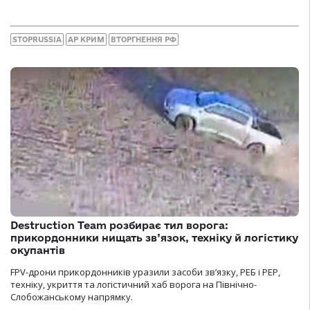
STOPRUSSIA
АР КРИМ
ВТОРГНЕННЯ РФ
Destruction Team розбирає тил ворога:
прикордонники нищать зв’язок, техніку й логістику
окупантів
FPV-дрони прикордонників уразили засоби зв’язку, РЕБ і РЕР,
техніку, укриття та логістичний хаб ворога на Північно-
Слобожанському напрямку.