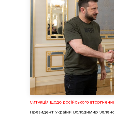
Ситуація щодо російського вторгненн
Президент України Володимир Зеленсь