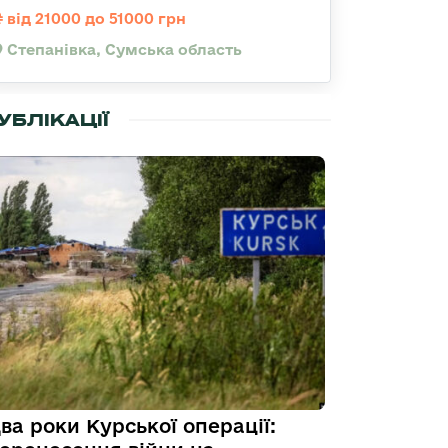
від 21000 до 51000 грн
Степанівка, Сумська область
УБЛІКАЦІЇ
ва роки Курської операції: