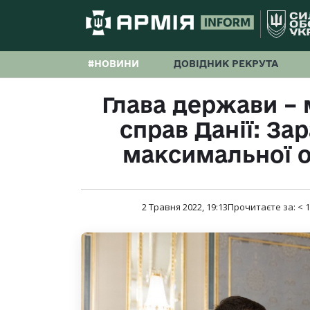
#НОВИНИ
ДОВІДНИК РЕКРУТА
Глава держави – 
справ Данії: За
максимальної 
2 Травня 2022, 19:13
Прочитаєте за:
< 1