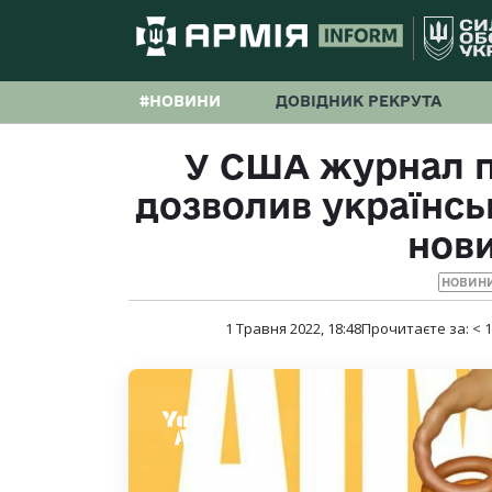
#НОВИНИ
ДОВІДНИК РЕКРУТА
У США журнал 
дозволив українс
нов
НОВИНИ
1 Травня 2022, 18:48
Прочитаєте за:
< 1