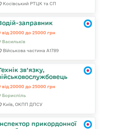
Косівський РТЦК та СП
Водій-заправник
від 20000 до 25000 грн
Васильків
Військова частина А1789
Технік зв’язку,
військовослужбовець
від 20000 до 25000 грн
Бориспіль
Київ, ОКПП ДПСУ
Інспектор прикордонної