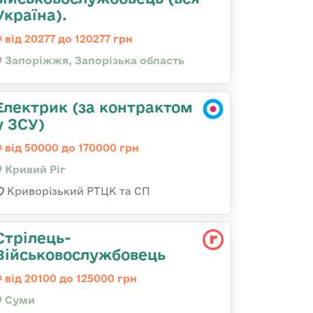
Україна).
від 20277 до 120277 грн
Запоріжжя, Запорізька область
Електрик (за контрактом
у ЗСУ)
від 50000 до 170000 грн
Кривий Ріг
Криворізький РТЦК та СП
Стрілець-
Військовослужбовець
від 20100 до 125000 грн
Суми