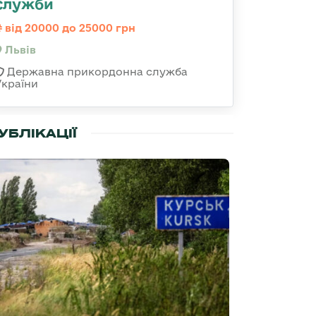
служби
від 20000 до 25000 грн
Львів
Державна прикордонна служба
України
УБЛІКАЦІЇ