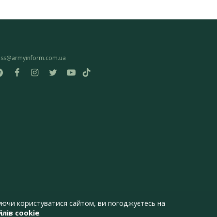
ess@armyinform.com.ua
ючи користуватися сайтом, ви погоджуєтесь на
лів cookie
.