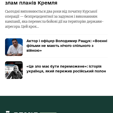
злам планів Кремля
Сьогодні виповнюється два роки від початку Курської
операції — безпрецедентної за задумом і виконанням
кампанії, яка перенесла бойові дії на територію держави-
агресора. Цей крок…
Актор і офіцер Володимир Ращук: «Воєнні
фільми не мають нічого спільного з
війною»
«Це зло має бути переможене»: історія
українця, який пережив російський полон