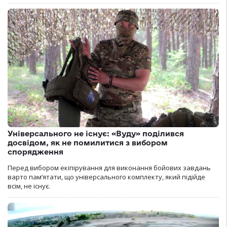
Універсального не існує: «Вуду» поділився
досвідом, як не помилитися з вибором
спорядження
Перед вибором екіпірування для виконання бойових завдань
варто пам’ятати, що універсального комплекту, який підійде
всім, не існує.