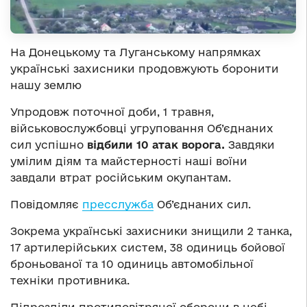
На Донецькому та Луганському напрямках
українські захисники продовжують боронити
нашу землю
Упродовж поточної доби, 1 травня,
військовослужбовці угруповання Об’єднаних
сил успішно
відбили 10 атак ворога.
Завдяки
умілим діям та майстерності наші воїни
завдали втрат російським окупантам.
Повідомляє
пресслужба
Об’єднаних сил.
Зокрема українські захисники знищили 2 танка,
17 артилерійських систем, 38 одиниць бойової
броньованої та 10 одиниць автомобільної
техніки противника.