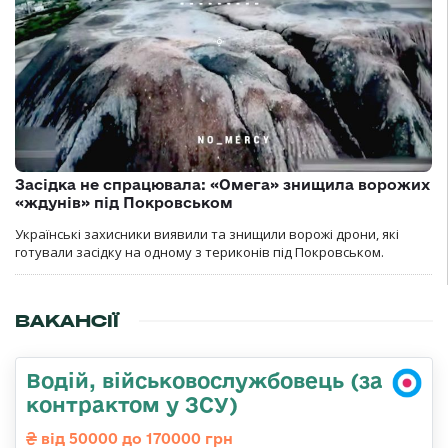
Засідка не спрацювала: «Омега» знищила ворожих
«ждунів» під Покровськом
Українські захисники виявили та знищили ворожі дрони, які
готували засідку на одному з териконів під Покровськом.
ВАКАНСІЇ
Водій, військовослужбовець (за
контрактом у ЗСУ)
від 50000 до 170000 грн