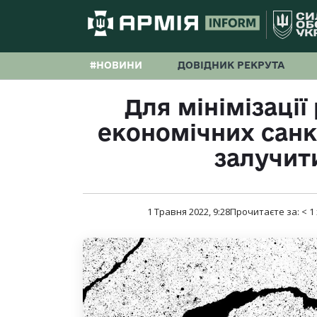
#НОВИНИ
ДОВІДНИК РЕКРУТА
Для мінімізації
економічних санк
залучити
1 Травня 2022, 9:28
Прочитаєте за:
< 1