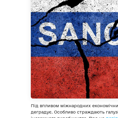
Під впливом міжнародних економічних
деградує. Особливо страждають галузі