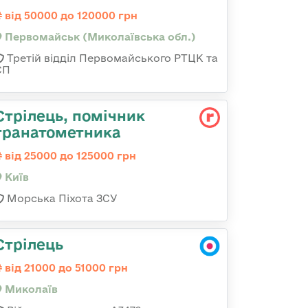
від 50000 до 120000 грн
Первомайськ (Миколаївська обл.)
Третій відділ Первомайського РТЦК та
СП
Стpілець, помічник
гpанатометника
від 25000 до 125000 грн
Київ
Морська Піхота ЗСУ
Стрілець
від 21000 до 51000 грн
Миколаїв