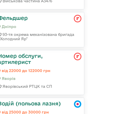
Військова частина А3476
Фельдшер
Дніпро
93-тя окрема механізована бригада
«Холодний Яр"
Номер обслуги,
артилерист
від 22000 до 122000 грн
Яворів
Яворівський РТЦК та СП
Водій (польова лазня)
від 25000 до 30000 грн