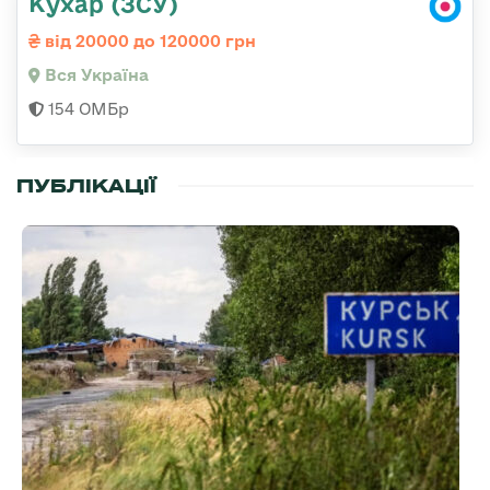
Кухар (ЗСУ)
від 20000 до 120000 грн
Вся Україна
154 ОМБр
ПУБЛІКАЦІЇ