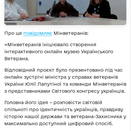
Про це
повідомляє
Мінветеранів:
«Мінветеранів ініціювало створення
інтерактивного онлайн музею Українського
Ветерана.
Відповідний проєкт було презентовано під час
онлайн зустрічі міністра у справах ветеранів
України Юлії Лапутіної та команди Мінветеранів
з представниками Світового конгресу українців.
Головна його ідея – розповісти світовій
спільноті про ідентичність українців, правдиву
історію нашої держави та ветерана-Захисника у
максимально доступний цифровий спосіб.