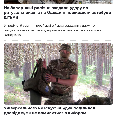
На Запоріжжі росіяни завдали удару по
рятувальниках, а на Одещині пошкодили автобус з
дітьми
У неділю, 9 серпня, російські війська завдали удару по
рятувальниках, які ліквідовували наслідки нічної атаки на
Запоріжжя.
Універсального не існує: «Вуду» поділився
досвідом, як не помилитися з вибором