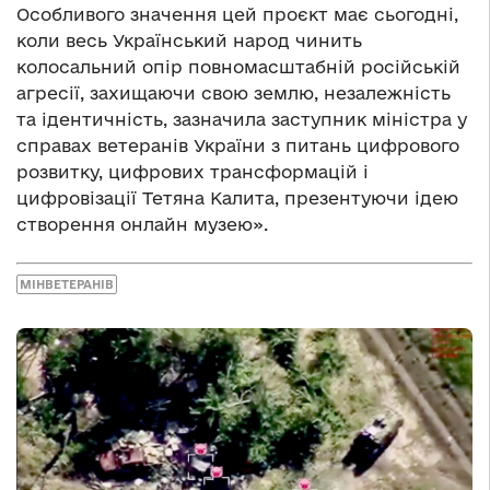
Особливого значення цей проєкт має сьогодні,
коли весь Український народ чинить
колосальний опір повномасштабній російській
агресії, захищаючи свою землю, незалежність
та ідентичність, зазначила заступник міністра у
справах ветеранів України з питань цифрового
розвитку, цифрових трансформацій і
цифровізації Тетяна Калита, презентуючи ідею
створення онлайн музею».
МІНВЕТЕРАНІВ