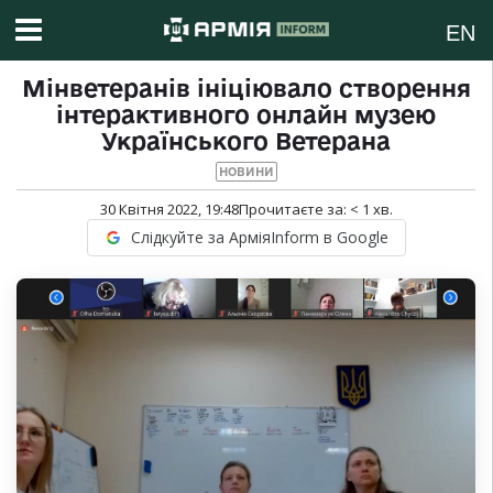
EN
Мінветеранів ініціювало створення
інтерактивного онлайн музею
Українського Ветерана
НОВИНИ
30 Квітня 2022, 19:48
Прочитаєте за:
< 1
хв.
Слідкуйте за АрміяInform в Google