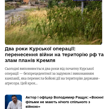
Два роки Курської операції:
перенесення війни на територію рф та
злам планів Кремля
Сьогодні виповнюється два роки від початку Курської
операції — безпрецедентної за задумом і виконанням
кампанії, яка перенесла бойові дії на територію держави-
агресора. Цей крок…
Актор і офіцер Володимир Ращук: «Воєнні
фільми не мають нічого спільного з
війною»