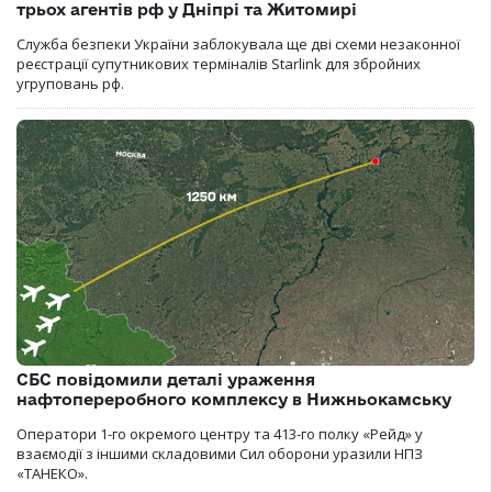
трьох агентів рф у Дніпрі та Житомирі
Служба безпеки України заблокувала ще дві схеми незаконної
реєстрації супутникових терміналів Starlink для збройних
угруповань рф.
СБС повідомили деталі ураження
нафтопереробного комплексу в Нижньокамську
Оператори 1-го окремого центру та 413-го полку «Рейд» у
взаємодії з іншими складовими Сил оборони уразили НПЗ
«ТАНЕКО».