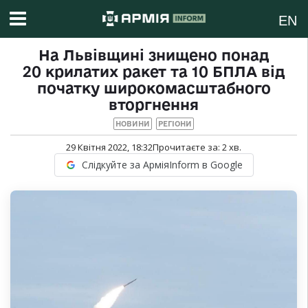
EN
На Львівщині знищено понад
20 крилатих ракет та 10 БПЛА від
початку широкомасштабного
вторгнення
НОВИНИ
РЕГІОНИ
29 Квітня 2022, 18:32
Прочитаєте за:
2
хв.
Слідкуйте за АрміяInform в Google