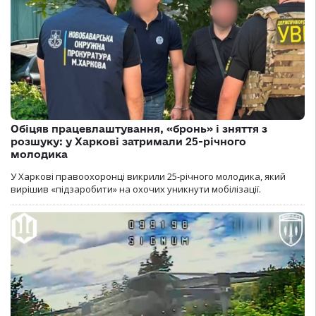
Обіцяв працевлаштування, «бронь» і зняття з
розшуку: у Харкові затримали 25-річного
молодика
У Харкові правоохоронці викрили 25-річного молодика, який
вирішив «підзаробити» на охочих уникнути мобілізації.