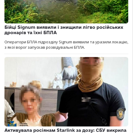
Бійці Signum виявили і знищили лігво російських
дронарів та їхні БПЛА
Оператори БПЛА підрозділу Signum виявили та уразили локацію,
з якої ворог запускав розвідувальні БПЛА.
Активувала росіянам Starlink за дозу: СБУ викрила