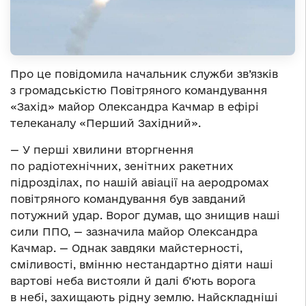
Про це повідомила начальник служби зв’язків
з громадськістю Повітряного командування
«Захід» майор Олександра Качмар в ефірі
телеканалу «Перший Західний».
— У перші хвилини вторгнення
по радіотехнічних, зенітних ракетних
підрозділах, по нашій авіації на аеродромах
повітряного командування був завданий
потужний удар. Ворог думав, що знищив наші
сили ППО, — зазначила майор Олександра
Качмар. — Однак завдяки майстерності,
сміливості, вмінню нестандартно діяти наші
вартові неба вистояли й далі б’ють ворога
в небі, захищають рідну землю. Найскладніші