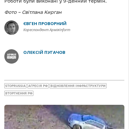
Роботи були виконані у 9-денний термін.
Фото – Світлана Кирган
ЄВГЕН ПРОВОРНИЙ
Кореспондент АрміяInform
ОЛЕКСІЙ ПУГАЧОВ
STOPRUSSIA
АГРЕСІЯ РФ
ВІДНОВЛЕННЯ ІНФРАСТРУКТУРИ
ВТОРГНЕННЯ РФ