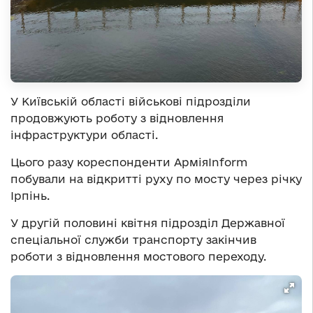
У Київській області військові підрозділи
продовжують роботу з відновлення
інфраструктури області.
Цього разу кореспонденти АрміяInform
побували на відкритті руху по мосту через річку
Ірпінь.
У другій половині квітня підрозділ Державної
спеціальної служби транспорту закінчив
роботи з відновлення мостового переходу.