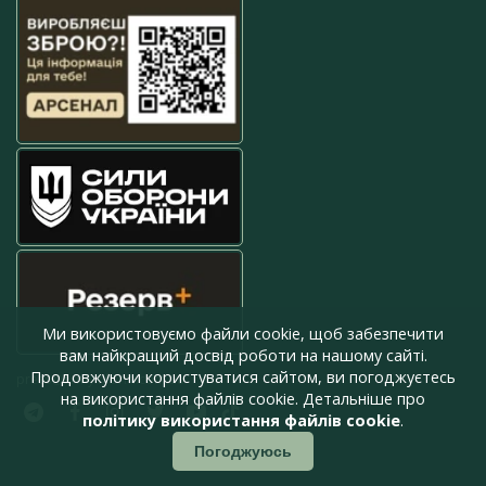
Ми використовуємо файли cookie, щоб забезпечити
вам найкращий досвід роботи на нашому сайті.
Продовжуючи користуватися сайтом, ви погоджуєтесь
press@armyinform.com.ua
на використання файлів cookie. Детальніше про
політику використання файлів cookie
.
Погоджуюсь