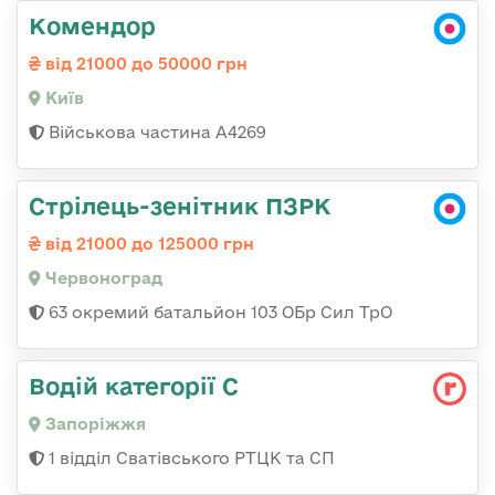
Комендор
від 21000 до 50000 грн
Київ
Військова частина А4269
Стрілець-зенітник ПЗРК
від 21000 до 125000 грн
Червоноград
63 окремий батальйон 103 ОБр Сил ТрО
Водій категорії С
Запоріжжя
1 відділ Сватівського РТЦК та СП