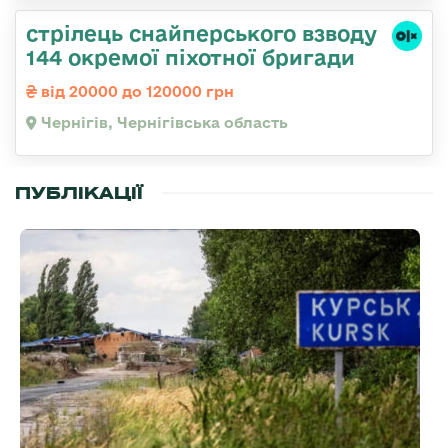
стрілець снайперського взводу
144 окремої піхотної бригади
від 20000 до 120000 грн
Чернігів, Чернігівська область
ПУБЛІКАЦІЇ