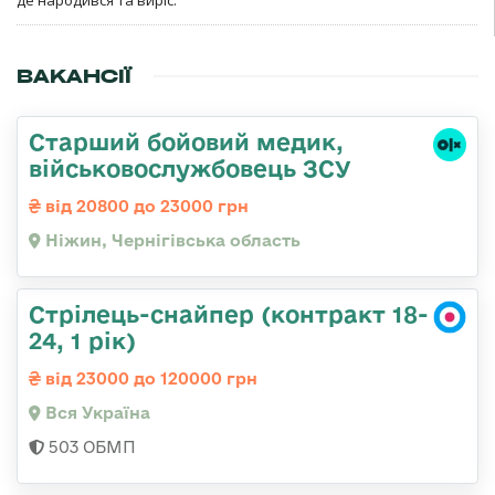
де народився та виріс.
ВАКАНСІЇ
Старший бойовий медик,
військовослужбовець ЗСУ
від 20800 до 23000 грн
Ніжин, Чернігівська область
Стрілець-снайпер (контракт 18-
24, 1 рік)
від 23000 до 120000 грн
Вся Україна
503 ОБМП