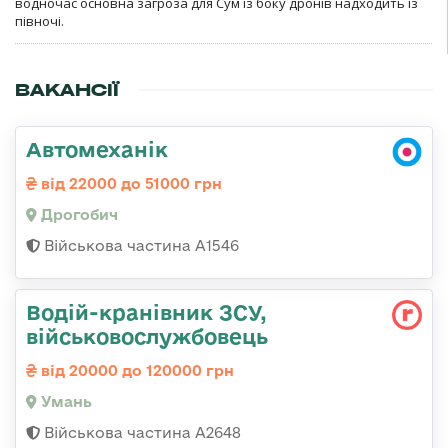
водночас основна загроза для Сум із боку дронів надходить із
півночі.
ВАКАНСІЇ
Автомеханік
від 22000 до 51000 грн
Дрогобич
Військова частина А1546
Водій-кранівник ЗСУ,
військовослужбовець
від 20000 до 120000 грн
Умань
Військова частина А2648