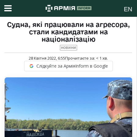
EN
Судна, які працювали на агресора,
стали кандидатами на
націоналізацію
НОВИНИ
28 Квітня 2022, 6:55
Прочитаєте за:
< 1
хв.
Слідкуйте за АрміяInform в Google