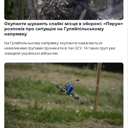
Окупанти шукають слабкі місця в обороні: «Перун»
розповів про ситуацію на Гуляйпільському
напрямку
На Гуляйпільському напрямку окупанти намагаються
невеликими групами проникати в тил ЗСУ. 14 таких груп уже
знищили українські військові.