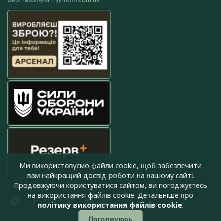
Ми використовуємо файли cookie, щоб забезпечити
вам найкращий досвід роботи на нашому сайті.
Продовжуючи користуватися сайтом, ви погоджуєтесь
press@armyinform.com.ua
на використання файлів cookie. Детальніше про
політику використання файлів cookie
.
Погоджуюсь