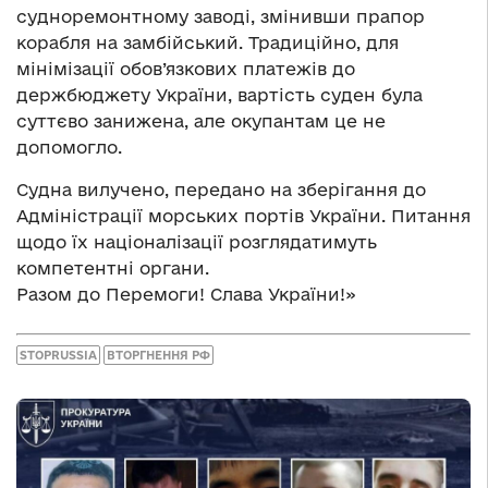
судноремонтному заводі, змінивши прапор
корабля на замбійський. Традиційно, для
мінімізації обов’язкових платежів до
держбюджету України, вартість суден була
суттєво занижена, але окупантам це не
допомогло.
Судна вилучено, передано на зберігання до
Адміністрації морських портів України. Питання
щодо їх націоналізації розглядатимуть
компетентні органи.
Разом до Перемоги! Слава України!»
STOPRUSSIA
ВТОРГНЕННЯ РФ