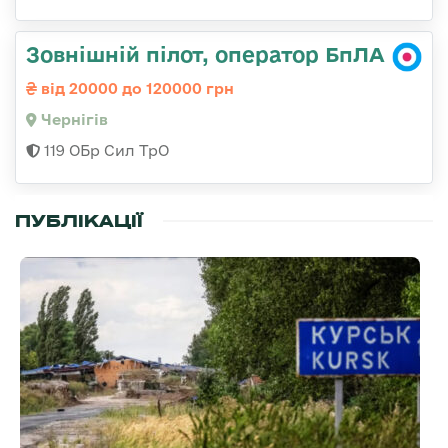
Зовнішній пілот, оператор БпЛА
від 20000 до 120000 грн
Чернігів
119 ОБр Сил ТрО
ПУБЛІКАЦІЇ