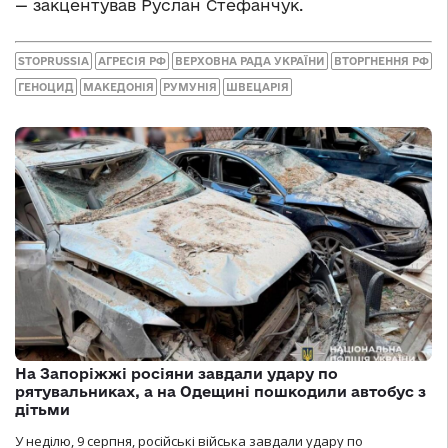
— закцентував Руслан Стефанчук.
STOPRUSSIA
АГРЕСІЯ РФ
ВЕРХОВНА РАДА УКРАЇНИ
ВТОРГНЕННЯ РФ
ГЕНОЦИД
МАКЕДОНІЯ
РУМУНІЯ
ШВЕЦАРІЯ
На Запоріжжі росіяни завдали удару по
рятувальниках, а на Одещині пошкодили автобус з
дітьми
У неділю, 9 серпня, російські війська завдали удару по