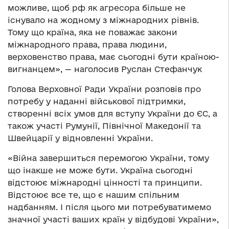
можливе, щоб рф як агресора більше не
існувало на жодному з міжнародних рівнів.
Тому що країна, яка не поважає закони
міжнародного права, права людини,
верховенство права, має сьогодні бути країною-
вигнанцем», — наголосив Руслан Стефанчук
Голова Верховної Ради України розповів про
потребу у наданні військової підтримки,
створенні всіх умов для вступу України до ЄС, а
також участі Румунії, Північної Македонії та
Швейцарії у відновленні України.
«Війна завершиться перемогою України, тому
що інакше не може бути. Україна сьогодні
відстоює міжнародні цінності та принципи.
Відстоює все те, що є нашим спільним
надбанням. І після цього ми потребуватимемо
значної участі ваших країн у відбудові України»,