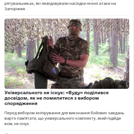
рятувальниках, які ліквідовували наслідки нічної атаки на
Запоріжжя.
Універсального не існує: «Вуду» поділився
досвідом, як не помилитися з вибором
спорядження
Перед вибором екіпірування для виконання бойових завдань
варто пам’ятати, що універсального комплекту, який підійде
всім, не існує.