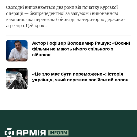
Сьогодні виповнюється два роки від початку Курської
операції — безпрецедентної за задумом і виконанням
кампанії, яка перенесла бойові дії на територію держави-
агресора. Цей крок…
Актор і офіцер Володимир Ращук: «Воєнні
фільми не мають нічого спільного з
війною»
«Це зло має бути переможене»: історія
українця, який пережив російський полон