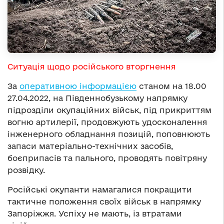
Ситуація щодо російського вторгнення
За
оперативною інформацією
станом на 18.00
27.04.2022, на Південнобузькому напрямку
підрозділи окупаційних військ, під прикриттям
вогню артилерії, продовжують удосконалення
інженерного обладнання позицій, поповнюють
запаси матеріально-технічних засобів,
боєприпасів та пального, проводять повітряну
розвідку.
Російські окупанти намагалися покращити
тактичне положення своїх військ в напрямку
Запоріжжя. Успіху не мають, із втратами