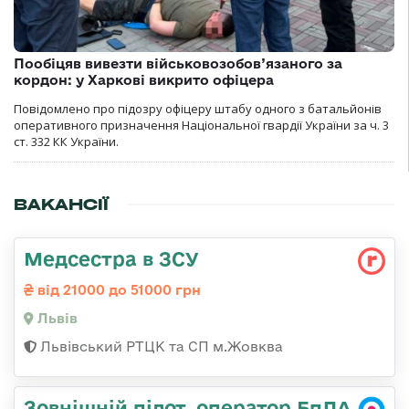
Пообіцяв вивезти військовозобов’язаного за
кордон: у Харкові викрито офіцера
Повідомлено про підозру офіцеру штабу одного з батальйонів
оперативного призначення Національної гвардії України за ч. 3
ст. 332 КК України.
ВАКАНСІЇ
Медсестра в ЗСУ
від 21000 до 51000 грн
Львів
Львівський РТЦК та СП м.Жовква
Зовнішній пілот, оператор БпЛА