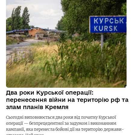
Два роки Курської операції:
перенесення війни на територію рф та
злам планів Кремля
Сьогодні виповнюється два роки від початку Курської
операції — безпрецедентної за задумом і виконанням
кампанії, яка перенесла бойові дії на територію держави-