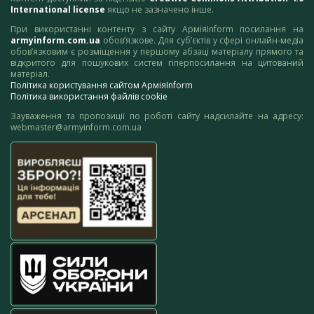
International license
якщо не зазначено інше.
При використанні контенту з сайту АрміяInform посилання на
armyinform.com.ua
обов’язкове. Для суб’єктів у сфері онлайн-медіа
обов’язковим є розміщення у першому абзаці матеріалу прямого та
відкритого для пошукових систем гіперпосилання на цитований
матеріал.
Політика користування сайтом АрміяInform
Політика використання файлів cookie
Зауваження та пропозиції по роботі сайту надсилайте на адресу:
webmaster@armyinform.com.ua