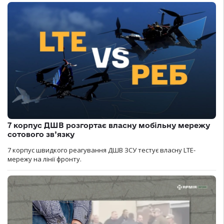
7 корпус ДШВ розгортає власну мобільну мережу
сотового зв’язку
7 корпус швидкого реагування ДШВ ЗСУ тестує власну LTE-
мережу на лінії фронту.