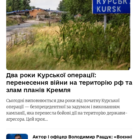
Два роки Курської операції:
перенесення війни на територію рф та
злам планів Кремля
Сьогодні виповнюється два роки від початку Курської
операції — безпрецедентної за задумом і виконанням
кампанії, яка перенесла бойові дії на територію держави-
агресора. Цей крок…
Актор і офіцер Володимир Ращук: «Воєнні