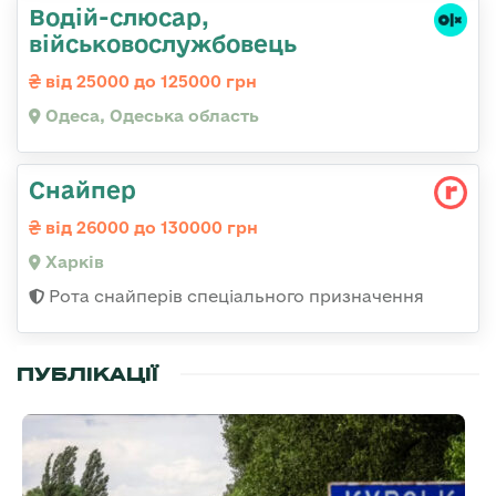
Водій-слюсаp,
військовослужбовець
від 25000 до 125000 грн
Одеса, Одеська область
Снайпер
від 26000 до 130000 грн
Харків
Рота снайперів спеціального призначення
ПУБЛІКАЦІЇ