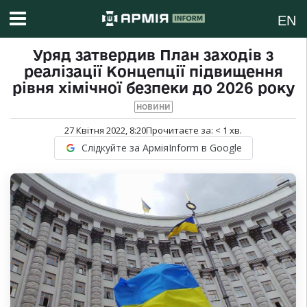
EN
Уряд затвердив План заходів з
реалізації Концепції підвищення
рівня хімічної безпеки до 2026 року
НОВИНИ
27 Квітня 2022, 8:20
Прочитаєте за:
< 1
хв.
Слідкуйте за АрміяInform в Google