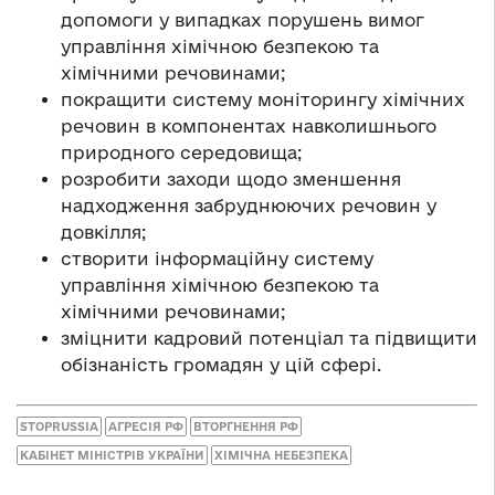
допомоги у випадках порушень вимог
управління хімічною безпекою та
хімічними речовинами;
покращити систему моніторингу хімічних
речовин в компонентах навколишнього
природного середовища;
розробити заходи щодо зменшення
надходження забруднюючих речовин у
довкілля;
створити інформаційну систему
управління хімічною безпекою та
хімічними речовинами;
зміцнити кадровий потенціал та підвищити
обізнаність громадян у цій сфері.
STOPRUSSIA
АГРЕСІЯ РФ
ВТОРГНЕННЯ РФ
КАБІНЕТ МІНІСТРІВ УКРАЇНИ
ХІМІЧНА НЕБЕЗПЕКА