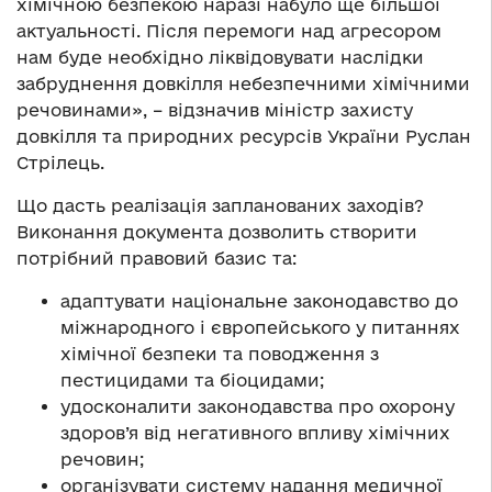
хімічною безпекою наразі набуло ще більшої
актуальності. Після перемоги над агресором
нам буде необхідно ліквідовувати наслідки
забруднення довкілля небезпечними хімічними
речовинами», – відзначив міністр захисту
довкілля та природних ресурсів України Руслан
Стрілець.
Що дасть реалізація запланованих заходів?
Виконання документа дозволить створити
потрібний правовий базис та:
адаптувати національне законодавство до
міжнародного і європейського у питаннях
хімічної безпеки та поводження з
пестицидами та біоцидами;
удосконалити законодавства про охорону
здоров’я від негативного впливу хімічних
речовин;
організувати систему надання медичної