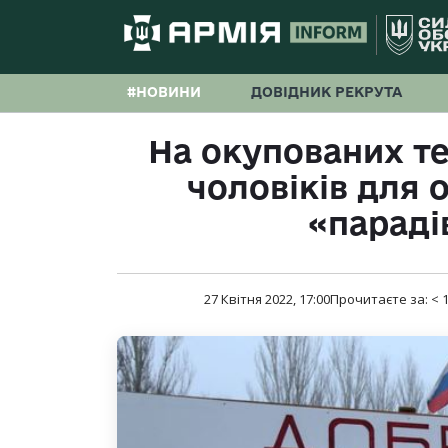
#НОВИНИ
ДОВІДНИК РЕКРУТА
На окупованих т
чоловіків для 
«параді
27 Квітня 2022, 17:00
Прочитаєте за:
< 