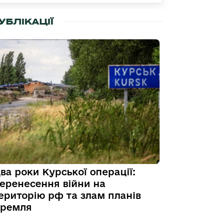
УБЛІКАЦІЇ
ва роки Курської операції:
еренесення війни на
ериторію рф та злам планів
ремля