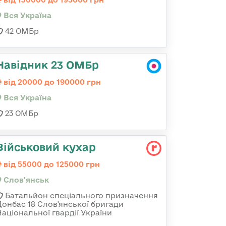
Вся Україна
42 ОМБр
Навідник 23 ОМБр
від 20000 до 190000 грн
Вся Україна
23 ОМБр
Військовий кухар
від 55000 до 125000 грн
Слов'янськ
Батальйон спеціального призначення
Донбас 18 Слов'янської бригади
Національної гвардії України