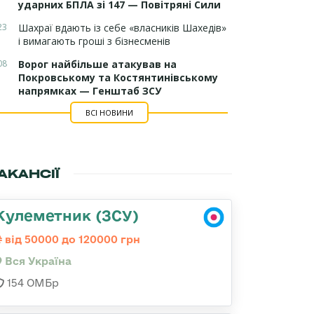
ударних БПЛА зі 147 — Повітряні Сили
23
Шахраї вдають із себе «власників Шахедів»
і вимагають гроші з бізнесменів
08
Ворог найбільше атакував на
Покровському та Костянтинівському
напрямках — Генштаб ЗСУ
ВСІ НОВИНИ
АКАНСІЇ
Кулеметник (ЗСУ)
від 50000 до 120000 грн
Вся Україна
154 ОМБр