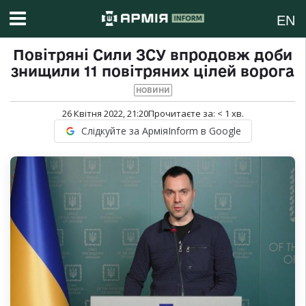
EN
Повітряні Сили ЗСУ впродовж доби
знищили 11 повітряних цілей ворога
НОВИНИ
26 Квітня 2022, 21:20
Прочитаєте за:
< 1
хв.
Слідкуйте за АрміяInform в Google