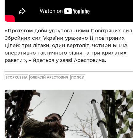
«Протягом доби угрупованнями Повітряних сил
Збройних сил України уражено 11 повітряних
цілей: три літаки, один вертоліт, чотири БПЛА
оперативно-тактичного рівня та три крилатих
ракети», – йдеться у заяві Арестовича.
STOPRUSSIA
ОЛЕКСІЙ АРЕСТОВИЧ
ПС ЗСУ