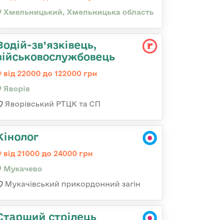
Хмельницький, Хмельницька область
Водій-зв’язківець,
військовослужбовець
від 22000 до 122000 грн
Яворів
Яворівський РТЦК та СП
Кінолог
від 21000 до 24000 грн
Мукачево
Мукачівський прикордонний загін
Старший стрілець