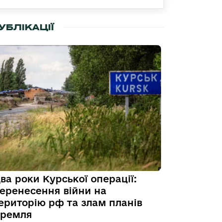
УБЛІКАЦІЇ
ва роки Курської операції:
еренесення війни на
ериторію рф та злам планів
ремля