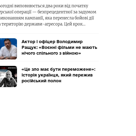
ьогодні виповнюється два роки від початку
урської операції — безпрецедентної за задумом
виконанням кампанії, яка перенесла бойові дії
а територію держави-агресора. Цей крок…
Актор і офіцер Володимир
Ращук: «Воєнні фільми не мають
нічого спільного з війною»
«Це зло має бути переможене»:
історія українця, який пережив
російський полон