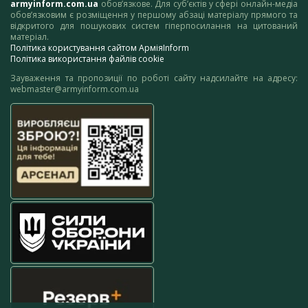
armyinform.com.ua
обов’язкове. Для суб’єктів у сфері онлайн-медіа
обов’язковим є розміщення у першому абзаці матеріалу прямого та
відкритого для пошукових систем гіперпосилання на цитований
матеріал.
Політика користування сайтом АрміяInform
Політика використання файлів cookie
Зауваження та пропозиції по роботі сайту надсилайте на адресу:
webmaster@armyinform.com.ua