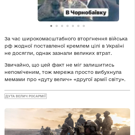
За час широкомасштабного вторгнення війська
рф жодної поставленої кремлем цілі в Україні
не досягли, однак зазнали великих втрат.
Звичайно, що цей факт не міг залишитись
непоміченим, тож мережа просто вибухнула
мемами про «дуту велич» «другої армії світу».
ДУТА ВЕЛИЧ РОСАРМІЇ