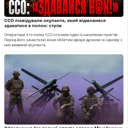
ССО ліквідували окупанта, який відмовився
здаватися в полон: стрім
Оператори 3-го полку ССО оточили один із населених пунктів.
Перед його зачисткою вони облетіли двори дроном і в одному з
них виявили окупанта.