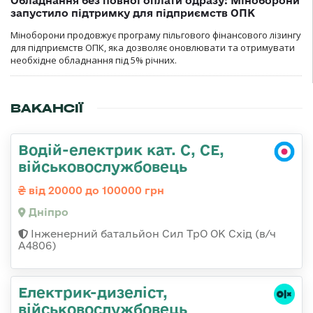
Обладнання без повної оплати одразу: Міноборони
запустило підтримку для підприємств ОПК
Міноборони продовжує програму пільгового фінансового лізингу
для підприємств ОПК, яка дозволяє оновлювати та отримувати
необхідне обладнання під 5% річних.
ВАКАНСІЇ
Водій-електрик кат. С, СЕ,
військовослужбовець
від 20000 до 100000 грн
Дніпро
Інженерний батальйон Сил ТрО ОК Схід (в/ч
А4806)
Електрик-дизеліст,
військовослужбовець