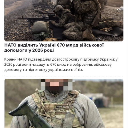
НАТО виділить Україні €70 млрд військової
допомоги у 2026 році
Країни НАТО підтвердили довгострокову підтримку України: у
2026 році вони нададуть €70 млрд на озброєння, військову
допомогу та підготовку українських воїнів.