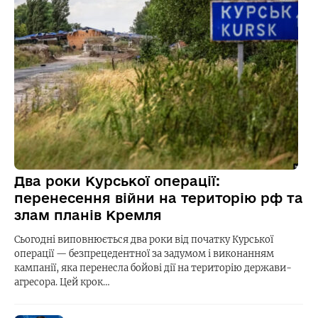
Два роки Курської операції:
перенесення війни на територію рф та
злам планів Кремля
Сьогодні виповнюється два роки від початку Курської
операції — безпрецедентної за задумом і виконанням
кампанії, яка перенесла бойові дії на територію держави-
агресора. Цей крок…