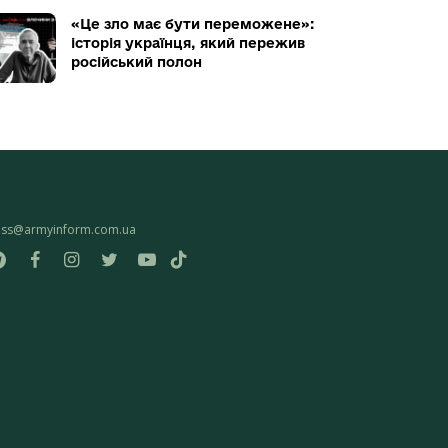
«Це зло має бути переможене»:
історія українця, який пережив
російський полон
ess@armyinform.com.ua