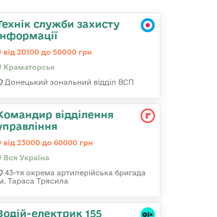
Технік служби захисту
інформації
від 20100 до 50000 грн
Краматорськ
Донецький зональний відділ ВСП
Командир відділення
управління
від 23000 до 60000 грн
Вся Україна
43-тя окрема артилерійська бригада
ім. Тараса Трясила
Водій-електрик 155