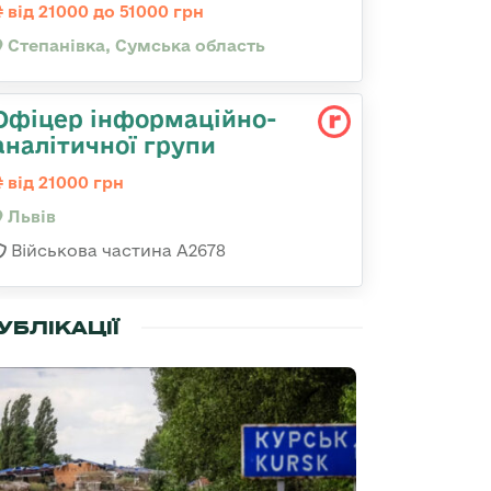
від 21000 до 51000 грн
Степанівка, Сумська область
Офіцер інформаційно-
аналітичної групи
від 21000 грн
Львів
Військова частина А2678
УБЛІКАЦІЇ