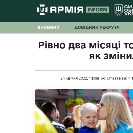
#НОВИНИ
ДОВІДНИК РЕКРУТА
Рівно два місяці т
як зміни
24 Квітня 2022, 14:08
Прочитаєте за:
< 