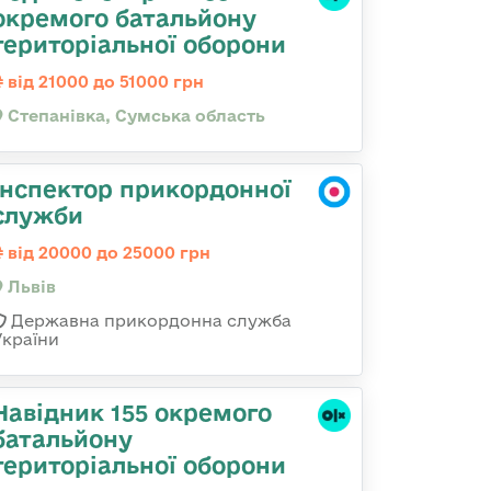
окремого батальйону
територіальної оборони
від 21000 до 51000 грн
Степанівка, Сумська область
Інспектор прикордонної
служби
від 20000 до 25000 грн
Львів
Державна прикордонна служба
України
Навідник 155 окремого
батальйону
територіальної оборони