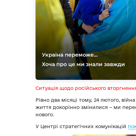
Ситуація щодо російського вторгненн
Рівно два місяці тому, 24 лютого, війн
життя докорінно змінилися – ми пере
нового.
У Центрі стратегічних комунікацій
по