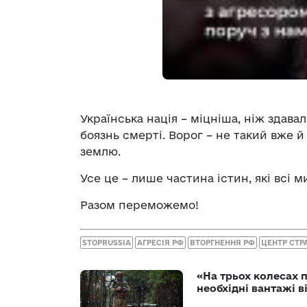
Українська нація – міцніша, ніж здава
боязнь смерті. Ворог – не такий вже 
землю.
Усе це – лише частина істин, які всі м
Разом переможемо!
STOPRUSSIA
АГРЕСІЯ РФ
ВТОРГНЕННЯ РФ
ЦЕНТР СТР
«На трьох колесах 
необхідні вантажі 