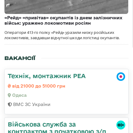
«Рейд» «привітав» окупантів із днем залізничних
військ: уражено локомотиви росіян
Оператори 413-го полку «Рейд» уразили низку російських
локомотивів, завдавши відчутної шкоди логістиці окупантів.
ВАКАНСІЇ
Технік, монтажник РЕА
від 21000 до 51000 грн
Одеса
ВМС ЗС України
Військова служба за
контрактом з початковою з/п