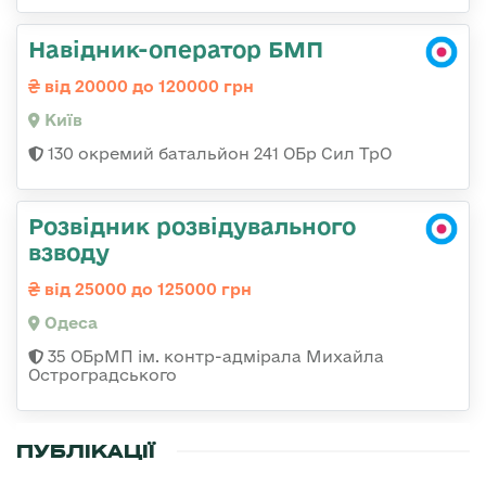
Навідник-оператор БМП
від 20000 до 120000 грн
Київ
130 окремий батальйон 241 ОБр Сил ТрО
Розвідник розвідувального
взводу
від 25000 до 125000 грн
Одеса
35 ОБрМП ім. контр-адмірала Михайла
Остроградського
ПУБЛІКАЦІЇ