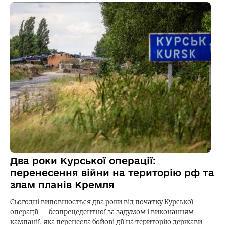
Два роки Курської операції:
перенесення війни на територію рф та
злам планів Кремля
Сьогодні виповнюється два роки від початку Курської
операції — безпрецедентної за задумом і виконанням
кампанії, яка перенесла бойові дії на територію держави-