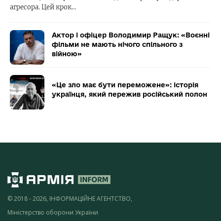
агресора. Цей крок…
Актор і офіцер Володимир Ращук: «Воєнні
фільми не мають нічого спільного з
війною»
«Це зло має бути переможене»: історія
українця, який пережив російський полон
© 2018 - 2026, ІНФОРМАЦІЙНЕ АГЕНТСТВО,
Міністерство оборони України