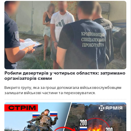
Робили дезертирів у чотирьох областях: затримано
організаторів схеми
Викрито групу, яка за гроші допомагала військовослужбовцям
залишати військові частини та переховуватися.