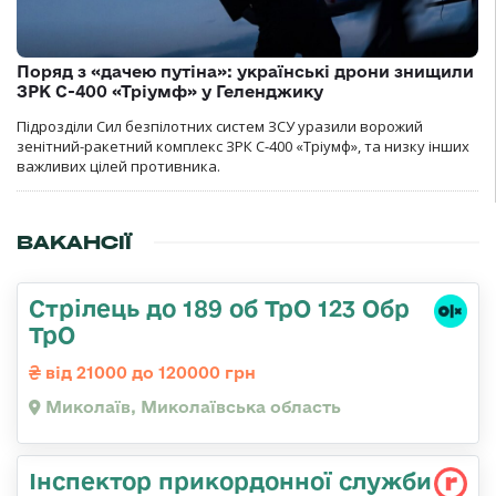
Поряд з «дачею путіна»: українські дрони знищили
ЗРК С-400 «Тріумф» у Геленджику
Підрозділи Сил безпілотних систем ЗСУ уразили ворожий
зенітний-ракетний комплекс ЗРК С-400 «Тріумф», та низку інших
важливих цілей противника.
ВАКАНСІЇ
Стрілець до 189 об ТрО 123 Обр
ТрО
від 21000 до 120000 грн
Миколаїв, Миколаївська область
Інспектор прикордонної служби