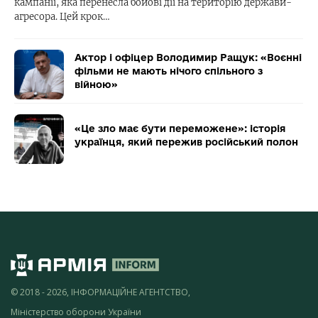
кампанії, яка перенесла бойові дії на територію держави-
агресора. Цей крок…
Актор і офіцер Володимир Ращук: «Воєнні
фільми не мають нічого спільного з
війною»
«Це зло має бути переможене»: історія
українця, який пережив російський полон
© 2018 - 2026, ІНФОРМАЦІЙНЕ АГЕНТСТВО,
Міністерство оборони України