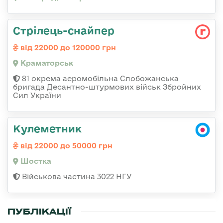
Стрілець-снайпер
від 22000 до 120000 грн
Краматорськ
81 окрема аеромобільна Слобожанська
бригада Десантно-штурмових військ Збройних
Сил України
Кулеметник
від 22000 до 50000 грн
Шостка
Військова частина 3022 НГУ
ПУБЛІКАЦІЇ