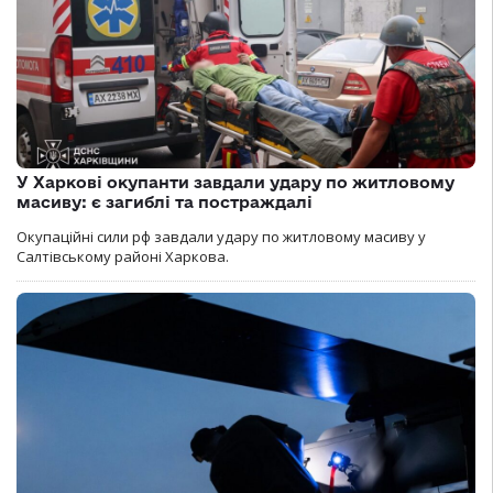
У Харкові окупанти завдали удару по житловому
масиву: є загиблі та постраждалі
Окупаційні сили рф завдали удару по житловому масиву у
Салтівському районі Харкова.