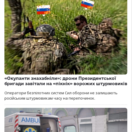
«Окупанти знахабніли»: дрони Президентської
бригади завітали на «пікнік» ворожих штурмовиків
Оператори безпілотних систем Сил оборони не залишають
російським штурмовикам часу на перепочинок.