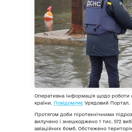
Оперативна інформація щодо роботи п
країни.
Повідомляє
Урядовий Портал.
Протягом доби піротехнічними підроз
вилучено і знешкоджено 1 тис. 572 ви
авіаційних бомб. Обстежено територію