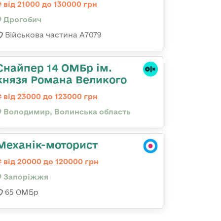
від 21000 до 130000 грн
Дрогобич
Військова частина А7079
Снайпер 14 ОМБр ім.
князя Романа Великого
від 23000 до 123000 грн
Володимир, Волинська область
Механік-моторист
від 20000 до 120000 грн
Запоріжжя
65 ОМБр