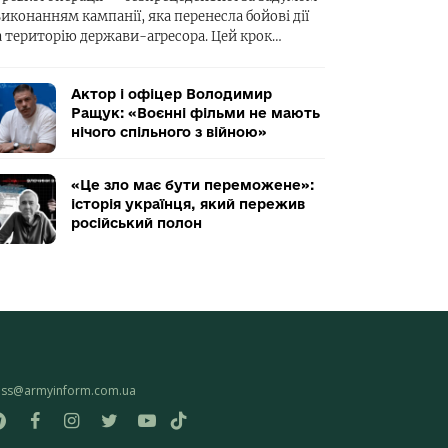
виконанням кампанії, яка перенесла бойові дії
а територію держави-агресора. Цей крок…
Актор і офіцер Володимир
Ращук: «Воєнні фільми не мають
нічого спільного з війною»
«Це зло має бути переможене»:
історія українця, який пережив
російський полон
ess@armyinform.com.ua