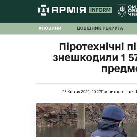
#НОВИНИ
ДОВІДНИК РЕКРУТА
Піротехнічні п
знешкодили 1 5
предм
23 Квітня 2022, 10:27
Прочитаєте за:
< 