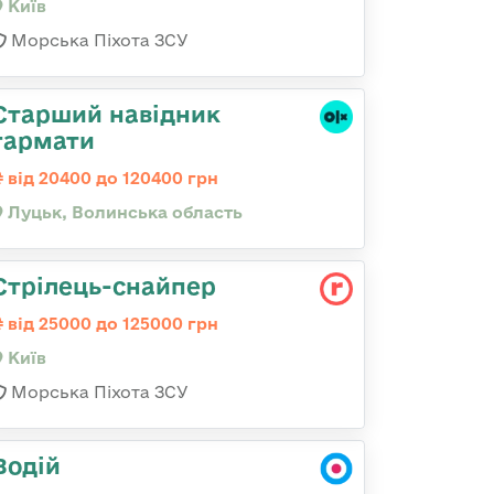
Київ
Морська Піхота ЗСУ
Старший навідник
гармати
від 20400 до 120400 грн
Луцьк, Волинська область
Стрілець-снайпеp
від 25000 до 125000 грн
Київ
Морська Піхота ЗСУ
Водій