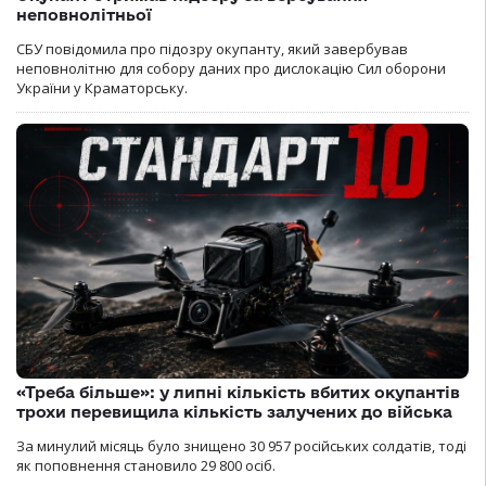
неповнолітньої
СБУ повідомила про підозру окупанту, який завербував
неповнолітню для собору даних про дислокацію Сил оборони
України у Краматорську.
«Треба більше»: у липні кількість вбитих окупантів
трохи перевищила кількість залучених до війська
За минулий місяць було знищено 30 957 російських солдатів, тоді
як поповнення становило 29 800 осіб.