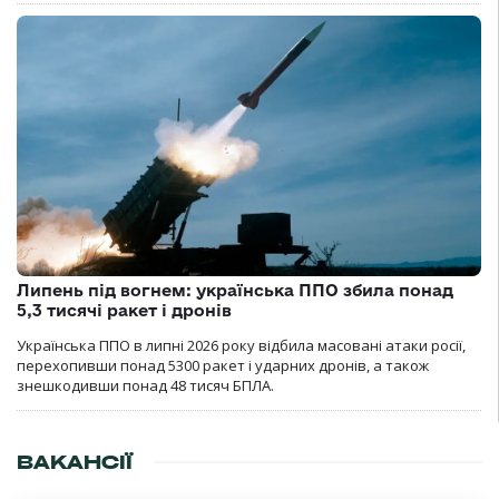
Липень під вогнем: українська ППО збила понад
5,3 тисячі ракет і дронів
Українська ППО в липні 2026 року відбила масовані атаки росії,
перехопивши понад 5300 ракет і ударних дронів, а також
знешкодивши понад 48 тисяч БПЛА.
ВАКАНСІЇ