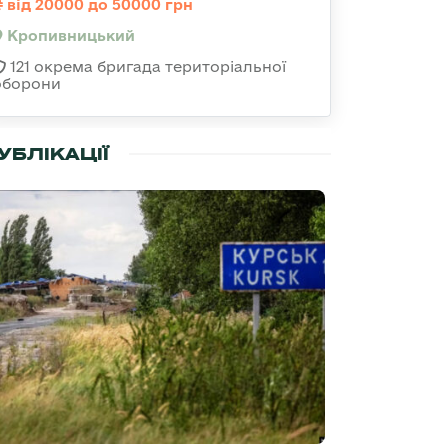
від 20000 до 50000 грн
Кропивницький
121 окрема бригада територіальної
оборони
УБЛІКАЦІЇ