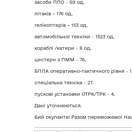
засоби ППО ‒ 69 од,
літаків – 176 од,
гелікоптерів – 153 од,
автомобільної техніки ‒ 1523 од,
кораблі /катери ‒ 8 од,
цистерн з ПММ ‒ 76,
БПЛА оперативно-тактичного рівня ‒ 1
спеціальна техніка ‒ 27.
пускові установки ОТРК/ТРК ‒ 4.
Дані уточнюються.
Бий окупанта! Разом переможемо! Наша