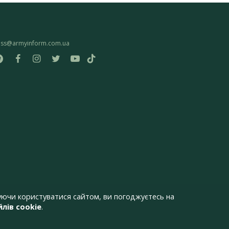
ess@armyinform.com.ua
ючи користуватися сайтом, ви погоджуєтесь на
лів cookie
.