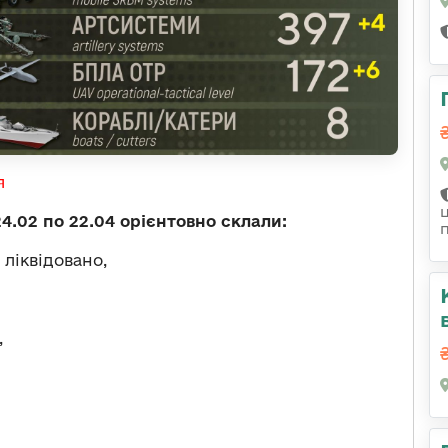
я
24.02 по 22.04 орієнтовно склали:
 ліквідовано,
,