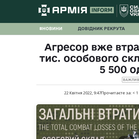
#НОВИНИ
ДОВІДНИК РЕКРУТА
Агресор вже втрат
тис. особового ск
5 500 
ВАЖЛИВ
22 Квітня 2022, 9:47
Прочитаєте за:
< 1